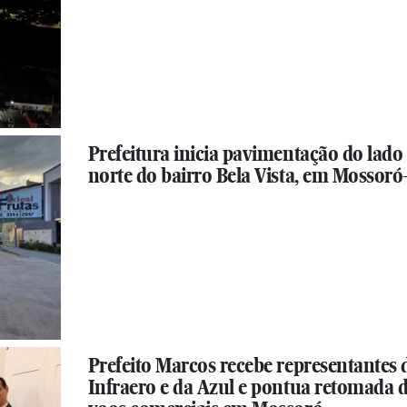
Prefeitura inicia pavimentação do lado
norte do bairro Bela Vista, em Mossor
Prefeito Marcos recebe representantes 
Infraero e da Azul e pontua retomada 