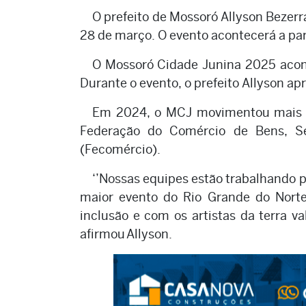
O prefeito de Mossoró Allyson Bezer
28 de março. O evento acontecerá a par
O Mossoró Cidade Junina 2025 acont
Durante o evento, o prefeito Allyson a
Em 2024, o MCJ movimentou mais d
Federação do Comércio de Bens, S
(Fecomércio).
‘’Nossas equipes estão trabalhando 
maior evento do Rio Grande do Nort
inclusão e com os artistas da terra v
afirmou Allyson.