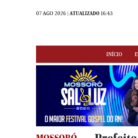
07 AGO 2026 |
ATUALIZADO
16:43
INÍCIO
E
MOSSORÓ