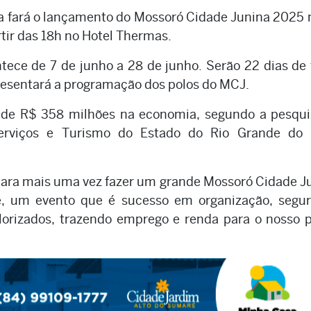
ra fará o lançamento do Mossoró Cidade Junina 2025 
tir das 18h no Hotel Thermas.
ece de 7 de junho a 28 de junho. Serão 22 dias de 
presentará a programação dos polos do MCJ.
e R$ 358 milhões na economia, segundo a pesqui
erviços e Turismo do Estado do Rio Grande do 
para mais uma vez fazer um grande Mossoró Cidade J
e, um evento que é sucesso em organização, segur
alorizados, trazendo emprego e renda para o nosso p