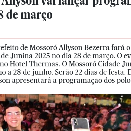
o Allyson vai lançar progr
28 de março
refeito de Mossoró Allyson Bezerra fará
de Junina 2025 no dia 28 de março. O ev
 no Hotel Thermas. O Mossoró Cidade Jun
o a 28 de junho. Serão 22 dias de festa. 
yson apresentará a programação dos polo