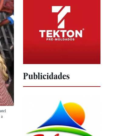
Publicidades
otel
 a