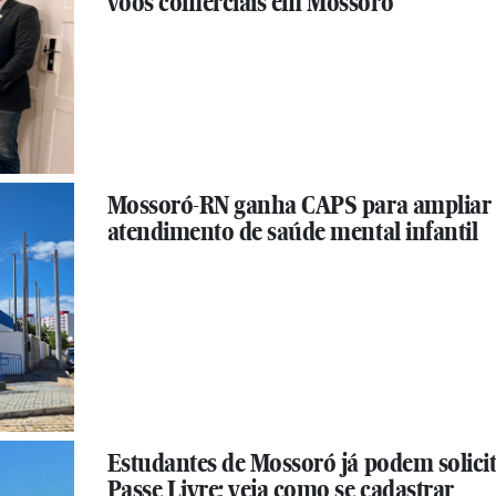
voos comerciais em Mossoró
Mossoró-RN ganha CAPS para ampliar
atendimento de saúde mental infantil
Estudantes de Mossoró já podem solici
Passe Livre; veja como se cadastrar