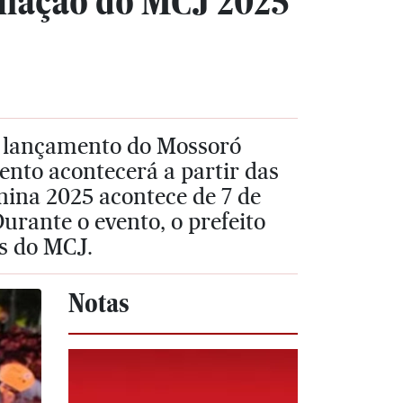
amação do MCJ 2025
 o lançamento do Mossoró
ento acontecerá a partir das
ina 2025 acontece de 7 de
Durante o evento, o prefeito
s do MCJ.
Notas