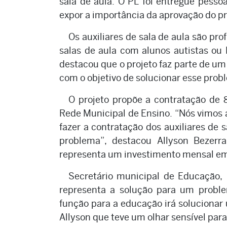
sala de aula. O PL foi entregue pesso
expor a importância da aprovação do pr
Os auxiliares de sala de aula são pro
salas de aula com alunos autistas ou 
destacou que o projeto faz parte de um
com o objetivo de solucionar esse proble
O projeto propõe a contratação de
Rede Municipal de Ensino. “Nós vimos 
fazer a contratação dos auxiliares de
problema”, destacou Allyson Bezerra
representa um investimento mensal em
Secretário municipal de Educação, 
representa a solução para um problem
função para a educação irá solucionar
Allyson que teve um olhar sensível par