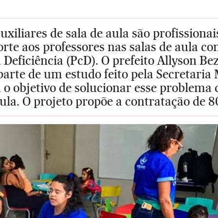
uxiliares de sala de aula são profissiona
rte aos professores nas salas de aula co
Deficiência (PcD). O prefeito Allyson Be
parte de um estudo feito pela Secretari
o objetivo de solucionar esse problema da
ula. O projeto propõe a contratação de 8