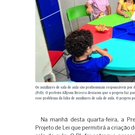
Os auxiliares de sala de aula são profissionais responsáveis por
(PcD). O prefeito Allyson Bezerra destacou que o projeto faz pa
esse problema da falta de auxiliares de sala de aula. O projeto p
Na manhã desta quarta-feira, a P
Projeto de Lei que permitirá a criação 