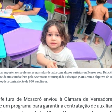
 dar suporte aos professores nas salas de aula com alunos autistas ou Pessoa com Deficiê
rte de um estudo feito pela Secretaria Municipal de Educação (SME) com o objetivo de s
ropõe a contratação de 800 auxiliares.
refeitura de Mossoró enviou à Câmara de Vereador
de um programa para garantir a contratação de auxilia