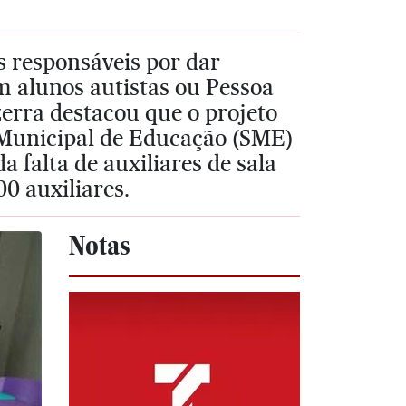
is responsáveis por dar
m alunos autistas ou Pessoa
zerra destacou que o projeto
a Municipal de Educação (SME)
 falta de auxiliares de sala
00 auxiliares.
Notas