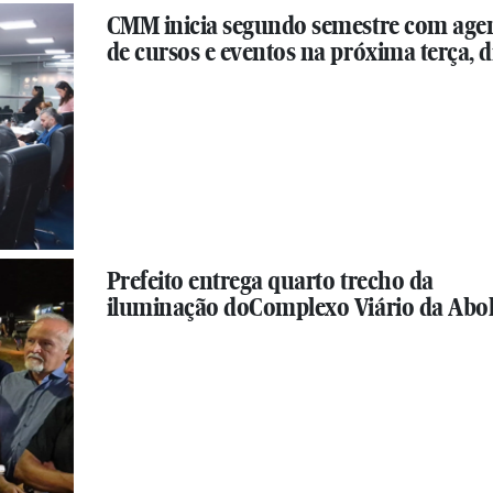
CMM inicia segundo semestre com age
de cursos e eventos na próxima terça, di
Prefeito entrega quarto trecho da
iluminação doComplexo Viário da Abol