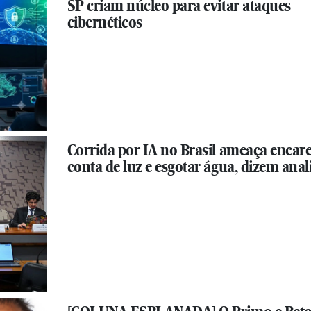
SP criam núcleo para evitar ataques
cibernéticos
Corrida por IA no Brasil ameaça encar
conta de luz e esgotar água, dizem anal