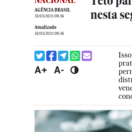
Teto pa
AGÊNCIA BRASIL
nesta s
31/03/2025 08:36
Atualizado
31/03/2025 08:36
Isso
prat
A+
A-
perm
dist
vend
con