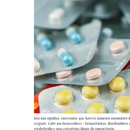
Isso não significa, entretanto, que haverá aumento automático d
reajuste. Cabe aos fornecedores – farmacêuticas, distribuidores e
estabelecido e suas estratégias diante da concorrência.