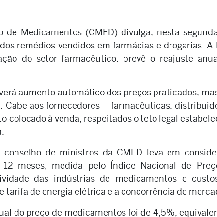
 de Medicamentos (CMED) divulga, nesta segunda-
s dos remédios vendidos em farmácias e drogarias. A 
ação do setor farmacêutico, prevê o reajuste anua
 haverá aumento automático dos preços praticados, m
e. Cabe aos fornecedores – farmacêuticas, distribuid
to colocado à venda, respeitados o teto legal estabele
a.
 o conselho de ministros da CMED leva em conside
s 12 meses, medida pelo Índice Nacional de Preç
ividade das indústrias de medicamentos e custo
 tarifa de energia elétrica e a concorrência de merca
ual do preço de medicamentos foi de 4,5%, equivale