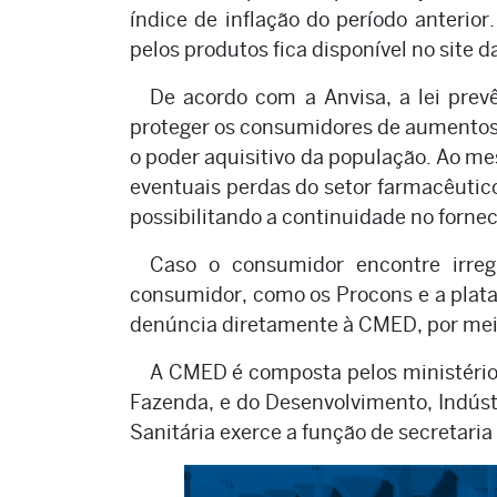
índice de inflação do período anteri
pelos produtos fica disponível no site d
De acordo com a Anvisa, a lei prev
proteger os consumidores de aumentos 
o poder aquisitivo da população. Ao m
eventuais perdas do setor farmacêutico
possibilitando a continuidade no forn
Caso o consumidor encontre irreg
consumidor, como os Procons e a plat
denúncia diretamente à CMED, por meio
A CMED é composta pelos ministérios
Fazenda, e do Desenvolvimento, Indústr
Sanitária exerce a função de secretaria