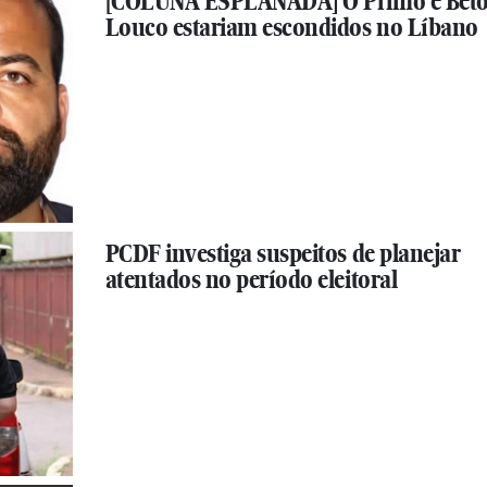
[COLUNA ESPLANADA] O Primo e Bet
Louco estariam escondidos no Líbano
PCDF investiga suspeitos de planejar
atentados no período eleitoral