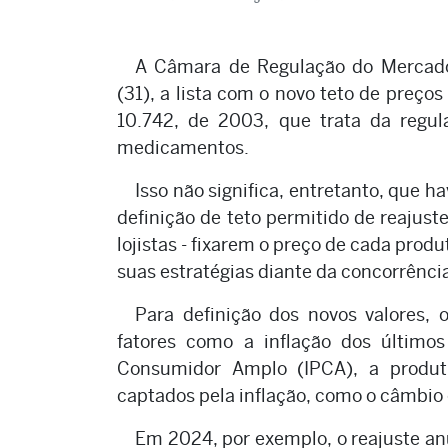
A Câmara de Regulação do Mercado
(31), a lista com o novo teto de preço
10.742, de 2003, que trata da regul
medicamentos.
Isso não significa, entretanto, que
definição de teto permitido de reajust
lojistas - fixarem o preço de cada produ
suas estratégias diante da concorrênci
Para definição dos novos valores,
fatores como a inflação dos último
Consumidor Amplo (IPCA), a produt
captados pela inflação, como o câmbio e
Em 2024, por exemplo, o reajuste an