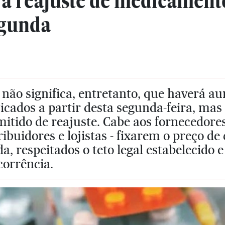
ra reajuste de medicament
egunda
 não significa, entretanto, que haverá 
icados a partir desta segunda-feira, mas
itido de reajuste. Cabe aos fornecedore
ribuidores e lojistas - fixarem o preço d
a, respeitados o teto legal estabelecido e
corrência.