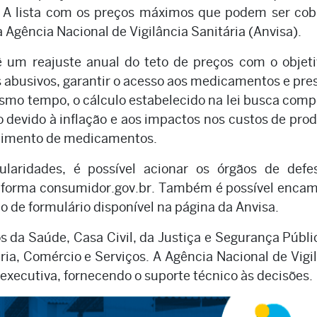
or. A lista com os preços máximos que podem ser co
a Agência Nacional de Vigilância Sanitária (Anvisa).
ê um reajuste anual do teto de preços com o objet
abusivos, garantir o acesso aos medicamentos e pre
esmo tempo, o cálculo estabelecido na lei busca com
 devido à inflação e aos impactos nos custos de pro
ecimento de medicamentos.
ularidades, é possível acionar os órgãos de defe
aforma consumidor.gov.br. Também é possível enca
 de formulário disponível na página da Anvisa.
 da Saúde, Casa Civil, da Justiça e Segurança Públi
ia, Comércio e Serviços. A Agência Nacional de Vigi
 executiva, fornecendo o suporte técnico às decisões.