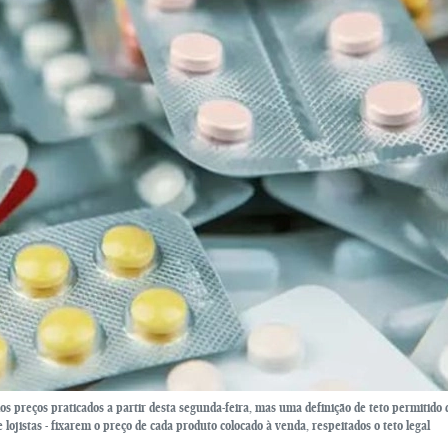
os preços praticados a partir desta segunda-feira, mas uma definição de teto permitido 
 lojistas - fixarem o preço de cada produto colocado à venda, respeitados o teto legal