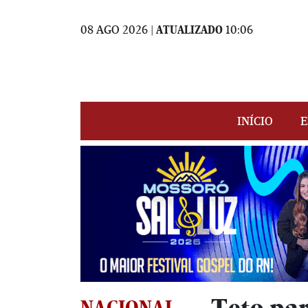
08 AGO 2026 |
ATUALIZADO
10:06
INÍCIO
E
NACIONAL