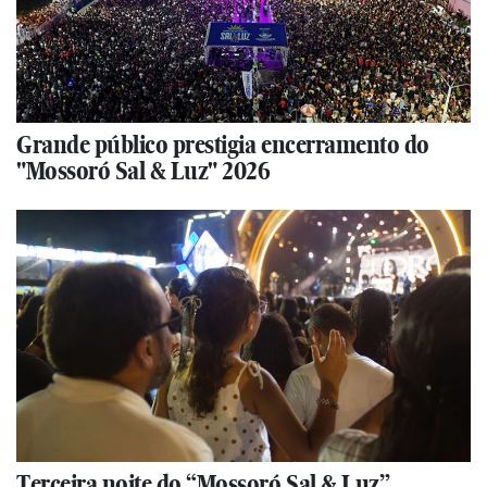
Grande público prestigia encerramento do
"Mossoró Sal & Luz" 2026
Terceira noite do “Mossoró Sal & Luz”