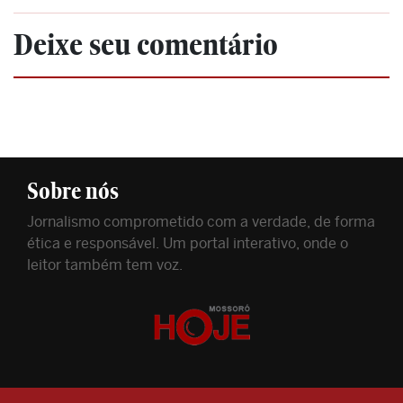
Deixe seu comentário
Sobre nós
Jornalismo comprometido com a verdade, de forma
ética e responsável. Um portal interativo, onde o
leitor também tem voz.