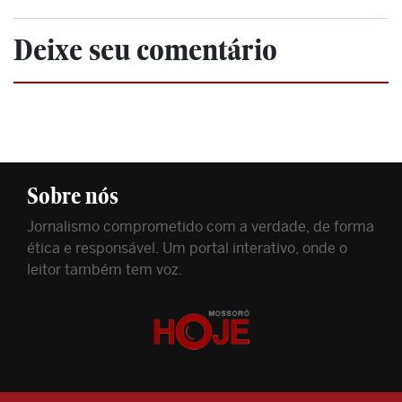
Deixe seu comentário
Sobre nós
Jornalismo comprometido com a verdade, de forma
ética e responsável. Um portal interativo, onde o
leitor também tem voz.