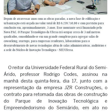
Depois de atravessar anos com as obras paradas, a nova fase de edificação e
urbanização está orçada no valor total de R$ 6.239.750,00 e com previsão para
conclusão em, aproximadamente, 3 anos. Esse montante será financiado pelo
Novo PAC. O Parque Tecnológico da Ufersa irá ocupar cerca de 3 mil metros
quadrados, consolidando-se em um grande complexo para agregar salas de
coworking, startups, para empresas residentes, laboratórios para o
desenvolvimento de novas tecnologias além de salas administrativas, auditórios e
a sede do Núcleo de Inovação Tecnológica – NIT/Ufersa.
O reitor da Universidade Federal Rural do Semi-
Árido, professor Rodrigo Codes, assinou na
manhã desta quinta-feira, dia 17, junto com a
representação da empresa JZR Construções, o
contrato para retomada das obras de construção
do Parque de Inovação Tecnológica e
Empreendedorismo do Semiárido, em ato no