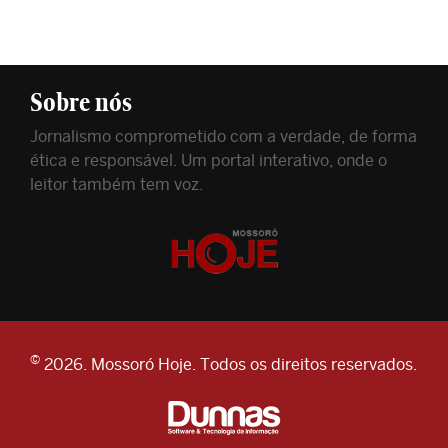
Sobre nós
Jornalismo comprometido com a verdade, de forma
ética e responsável. Um portal interativo, onde o
leitor também tem voz.
©
2026. Mossoró Hoje. Todos os direitos reservados.