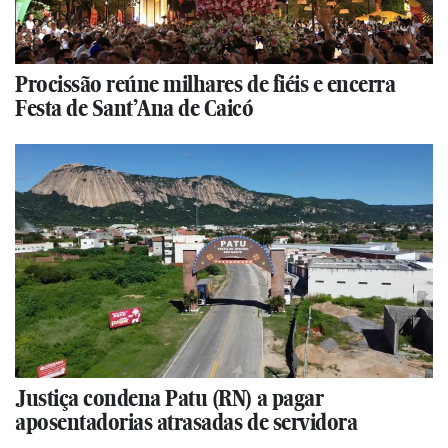
Procissão reúne milhares de fiéis e encerra
Festa de Sant’Ana de Caicó
Justiça condena Patu (RN) a pagar
aposentadorias atrasadas de servidora