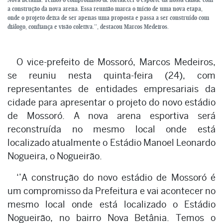
a construção da nova arena. Essa reunião marca o início de uma nova etapa,
onde o projeto deixa de ser apenas uma proposta e passa a ser construído com
diálogo, confiança e visão coletiva.’’, destacou Marcos Medeiros.
O vice-prefeito de Mossoró, Marcos Medeiros,
se reuniu nesta quinta-feira (24), com
representantes de entidades empresariais da
cidade para apresentar o projeto do novo estádio
de Mossoró. A nova arena esportiva será
reconstruída no mesmo local onde está
localizado atualmente o Estádio Manoel Leonardo
Nogueira, o Nogueirão.
‘’A construção do novo estádio de Mossoró é
um compromisso da Prefeitura e vai acontecer no
mesmo local onde está localizado o Estádio
Nogueirão, no bairro Nova Betânia. Temos o