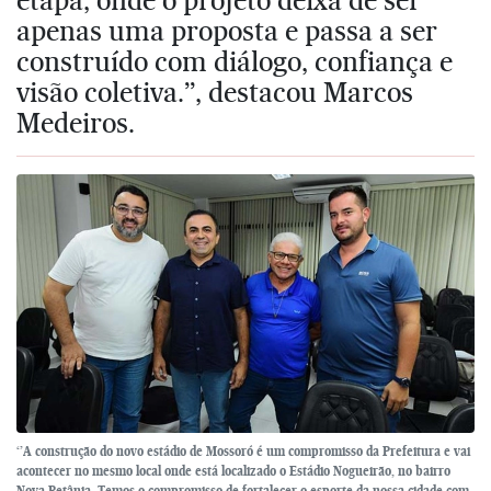
apenas uma proposta e passa a ser
construído com diálogo, confiança e
visão coletiva.’’, destacou Marcos
Medeiros.
‘’A construção do novo estádio de Mossoró é um compromisso da Prefeitura e vai
acontecer no mesmo local onde está localizado o Estádio Nogueirão, no bairro
Nova Betânia. Temos o compromisso de fortalecer o esporte da nossa cidade com