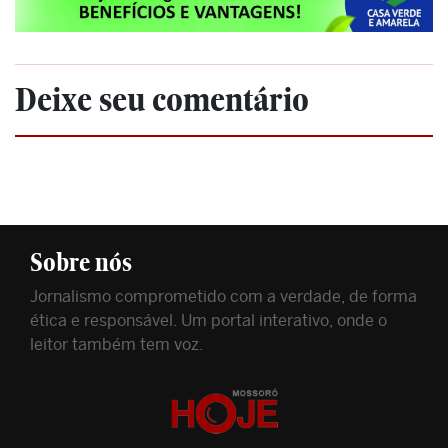
Deixe seu comentário
Sobre nós
Jornalismo comprometido com a verdade, de forma
ética e responsável. Um portal interativo, onde o
leitor também tem voz.