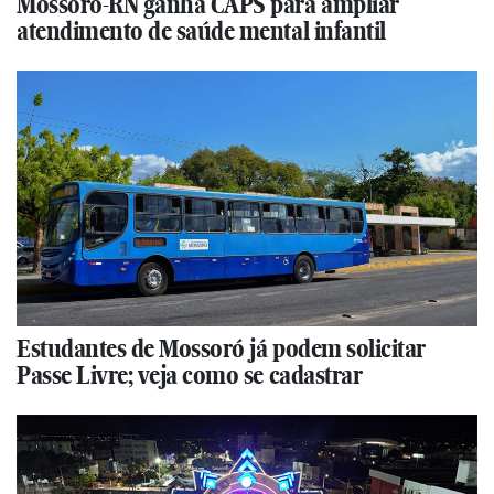
Mossoró-RN ganha CAPS para ampliar
atendimento de saúde mental infantil
Estudantes de Mossoró já podem solicitar
Passe Livre; veja como se cadastrar