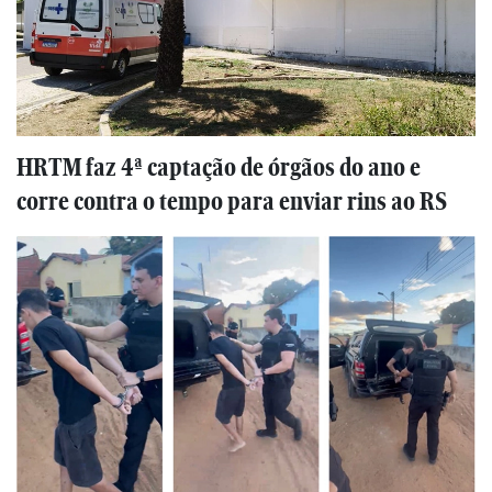
HRTM faz 4ª captação de órgãos do ano e
corre contra o tempo para enviar rins ao RS