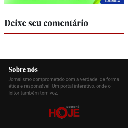
Deixe seu comentário
Sobre nós
Jornalismo comprometido com a verdade, de forma
ética e responsável. Um portal interativo, onde o
leitor também tem voz.