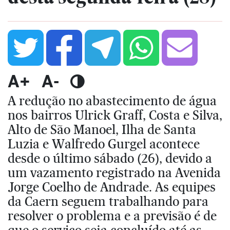
A+
A-
A redução no abastecimento de água
nos bairros Ulrick Graff, Costa e Silva,
Alto de São Manoel, Ilha de Santa
Luzia e Walfredo Gurgel acontece
desde o último sábado (26), devido a
um vazamento registrado na Avenida
Jorge Coelho de Andrade. As equipes
da Caern seguem trabalhando para
resolver o problema e a previsão é de
que o serviço seja concluído até as