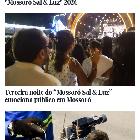
"Mossoró Sal & Luz" 2026
Terceira noite do “Mossoró Sal & Luz”
emociona público em Mossoró