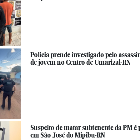
Policia prende investigado pelo assassi
de jovem no Centro de Umarizal-RN
Suspeito de matar subtenente da PM é 
em São José do Mipibu-RN