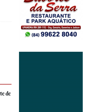
te de