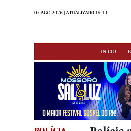
07 AGO 2026 |
ATUALIZADO
15:49
INÍCIO
E
POLÍCIA