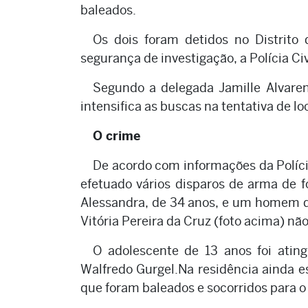
baleados.
Os dois foram detidos no Distrito
segurança de investigação, a Polícia Ci
Segundo a delegada Jamille Alvareng
intensifica as buscas na tentativa de lo
O crime
De acordo com informações da Políci
efetuado vários disparos de arma de
Alessandra, de 34 anos, e um homem qu
Vitória Pereira da Cruz (foto acima) não
O adolescente de 13 anos foi ating
Walfredo Gurgel.Na residência ainda e
que foram baleados e socorridos para o 