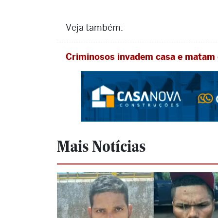
Veja também:
Criminosos invadem casa e matam 
Mais Notícias