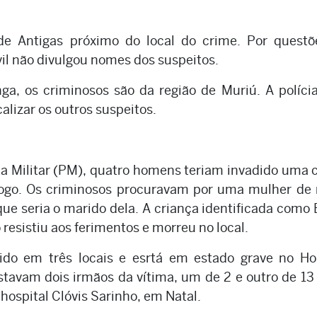
 de Antigas próximo do local do crime. Por questõ
vil não divulgou nomes dos suspeitos.
a, os criminosos são da região de Muriú. A polícia
calizar os outros suspeitos.
a Militar (PM), quatro homens teriam invadido uma 
 fogo. Os criminosos procuravam por uma mulher de
e seria o marido dela. A criança identificada como 
 resistiu aos ferimentos e morreu no local.
ido em três locais e esrtá em estado grave no Ho
stavam dois irmãos da vítima, um de 2 e outro de 13
hospital Clóvis Sarinho, em Natal.