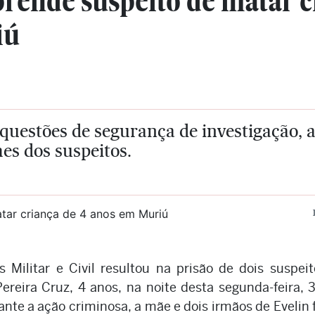
prende suspeito de matar c
iú
questões de segurança de investigação, a 
es dos suspeitos.
 Militar e Civil resultou na prisão de dois suspei
Pereira Cruz, 4 anos, na noite desta segunda-feira, 
rante a ação criminosa, a mãe e dois irmãos de Evelin