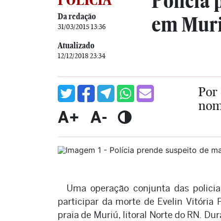
Polícia 
Da redação
em Mur
31/03/2015 13:36
Atualizado
12/12/2018 23:34
Por 
nom
A+
A-
Uma operação conjunta das policias
participar da morte de Evelin Vitória 
praia de Muriú, litoral Norte do RN. Du