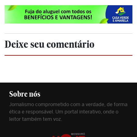
Deixe seu comentário
Sobre nós
Jornalismo comprometido com a verdade, de forma
ética e responsável. Um portal interativo, onde o
leitor também tem voz.