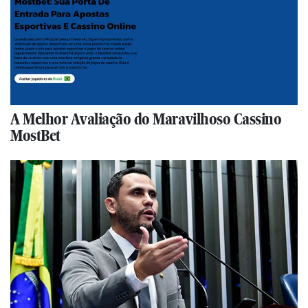
A Melhor Avaliação do Maravilhoso Cassino
MostBet