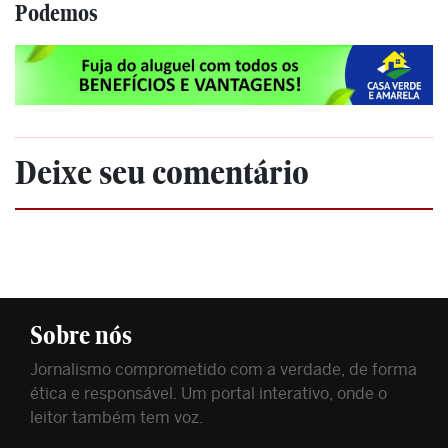
Podemos
Deixe seu comentário
Sobre nós
Jornalismo comprometido com a verdade, de forma
ética e responsável. Um portal interativo, onde o
leitor também tem voz.