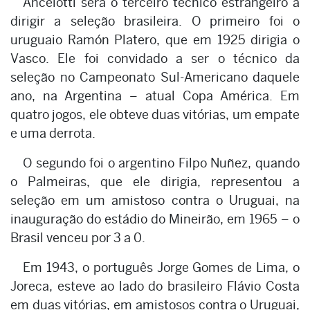
Ancelotti será o terceiro técnico estrangeiro a
dirigir a seleção brasileira. O primeiro foi o
uruguaio Ramón Platero, que em 1925 dirigia o
Vasco. Ele foi convidado a ser o técnico da
seleção no Campeonato Sul-Americano daquele
ano, na Argentina – atual Copa América. Em
quatro jogos, ele obteve duas vitórias, um empate
e uma derrota.
O segundo foi o argentino Filpo Nuñez, quando
o Palmeiras, que ele dirigia, representou a
seleção em um amistoso contra o Uruguai, na
inauguração do estádio do Mineirão, em 1965 – o
Brasil venceu por 3 a 0.
Em 1943, o português Jorge Gomes de Lima, o
Joreca, esteve ao lado do brasileiro Flávio Costa
em duas vitórias, em amistosos contra o Uruguai,