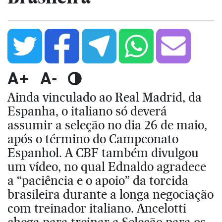
A+
A-
Ainda vinculado ao Real Madrid, da
Espanha, o italiano só deverá
assumir a seleção no dia 26 de maio,
após o término do Campeonato
Espanhol. A CBF também divulgou
um vídeo, no qual Ednaldo agradece
a “paciência e o apoio” da torcida
brasileira durante a longa negociação
com treinador italiano. Ancelotti
chega para treinar a Seleção para os