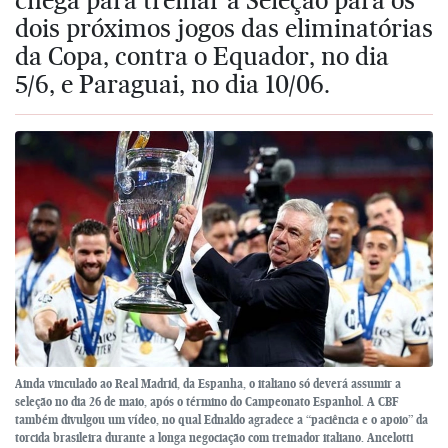
dois próximos jogos das eliminatórias
da Copa, contra o Equador, no dia
5/6, e Paraguai, no dia 10/06.
Ainda vinculado ao Real Madrid, da Espanha, o italiano só deverá assumir a
seleção no dia 26 de maio, após o término do Campeonato Espanhol. A CBF
também divulgou um vídeo, no qual Ednaldo agradece a “paciência e o apoio” da
torcida brasileira durante a longa negociação com treinador italiano. Ancelotti