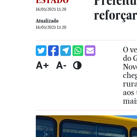
Prefeitu
16/05/2025 15:20
reforçar
Atualizado
16/05/2025 15:20
O ve
do 
A+
A-
Nov
cheg
rur
aos
mais