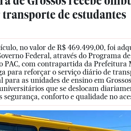
ra de Grossos recebe ônibu
 transporte de estudantes
ículo, no valor de R$ 469.499,00, foi ad
Governo Federal, através do Programa de
o PAC, com contrapartida da Prefeitura 
a para reforçar o serviço diário de tran
al para as unidades de ensino em Grosso
 universitários que se deslocam diariam
 segurança, conforto e qualidade no ace