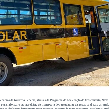
e recursos do Governo Federal, através do Programa de Aceleração do Crescimento, Novo
para reforçar o serviço diário de transporte dos estudantes da zona rural para as unid
que se deslocam diariamente para Mossoró, garantindo mais segurança, conforto e qua