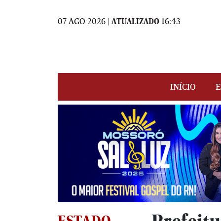
07 AGO 2026 |
ATUALIZADO
16:43
INÍCIO
E
ESTADO