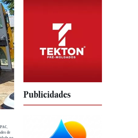
Publicidades
 PAC,
ades de
lidade no