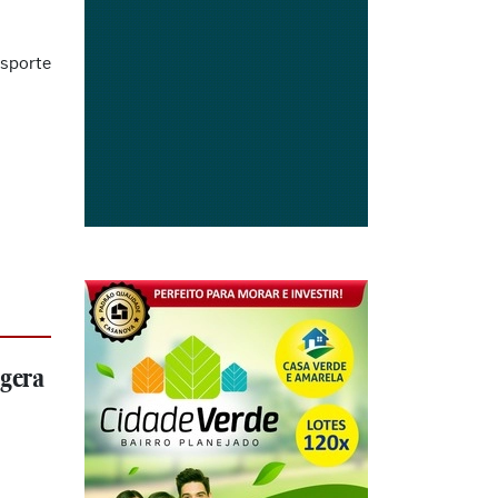
sporte
 gera