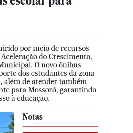
s escolar para
quirido por meio de recursos
 Aceleração do Crescimento,
Municipal. O novo ônibus
sporte dos estudantes da zona
s, além de atender também
ente para Mossoró, garantindo
sso à educação.
Notas