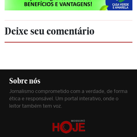
Deixe seu comentário
Sobre nós
Jornalismo comprometido com a verdade, de forma
ética e responsável. Um portal interativo, onde o
leitor também tem voz.