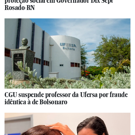
proteção social em Governador Dix Sept
Rosado-RN
CGU suspende professor da Ufersa por fraude
idêntica à de Bolsonaro