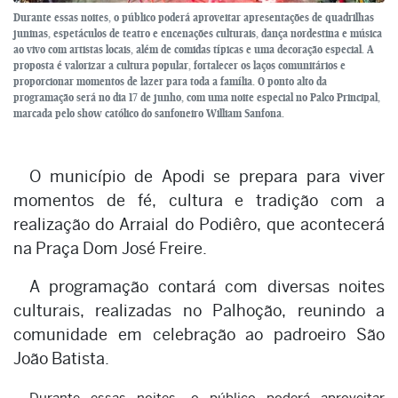
Durante essas noites, o público poderá aproveitar apresentações de quadrilhas
juninas, espetáculos de teatro e encenações culturais, dança nordestina e música
ao vivo com artistas locais, além de comidas típicas e uma decoração especial. A
proposta é valorizar a cultura popular, fortalecer os laços comunitários e
proporcionar momentos de lazer para toda a família. O ponto alto da
programação será no dia 17 de junho, com uma noite especial no Palco Principal,
marcada pelo show católico do sanfoneiro William Sanfona.
O município de Apodi se prepara para viver
momentos de fé, cultura e tradição com a
realização do Arraial do Podiêro, que acontecerá
na Praça Dom José Freire.
A programação contará com diversas noites
culturais, realizadas no Palhoção, reunindo a
comunidade em celebração ao padroeiro São
João Batista.
Durante essas noites, o público poderá aproveitar