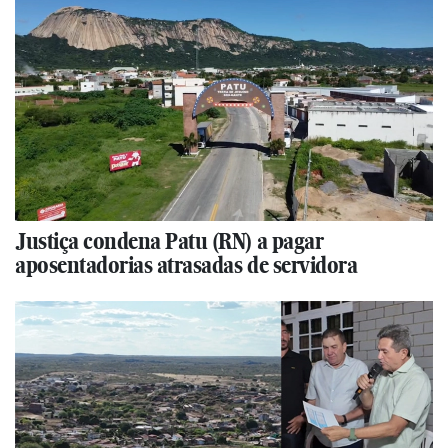
Justiça condena Patu (RN) a pagar
aposentadorias atrasadas de servidora