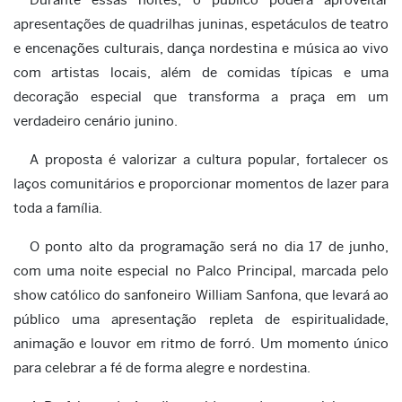
a
presentações de quadrilhas juninas, e
spetáculos de teatro
e encenações culturais, d
ança nordestina e música ao vivo
com artistas locais, a
lém de comidas típicas e uma
decoração especial que transforma a praça em um
verdadeiro cenário junino.
A proposta é valorizar a cultura popular, fortalecer os
laços comunitários e proporcionar momentos de lazer para
toda a família.
O ponto alto da programação será no dia 17 de junho,
com uma noite especial no Palco Principal, marcada pelo
show católico do sanfoneiro William Sanfona, que levará ao
público uma apresentação repleta de espiritualidade,
animação e louvor em ritmo de forró. Um momento único
para celebrar a fé de forma alegre e nordestina.