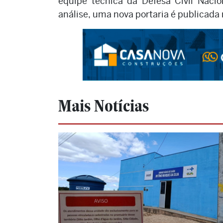
equipe técnica da Defesa Civil Nacio
análise, uma nova portaria é publicada
Mais Notícias