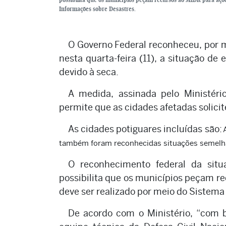
Informações sobre Desastres.
O Governo Federal reconheceu, por me
nesta quarta-feira (11), a situação d
devido à seca.
A medida, assinada pelo Ministéri
permite que as cidades afetadas solici
As cidades potiguares incluídas são:
também foram reconhecidas situações semelha
O reconhecimento federal da sit
possibilita que os municípios peçam re
deve ser realizado por meio do Sistema
De acordo com o Ministério, “com b