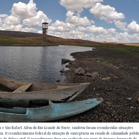
ins e São Rafael. Além do Rio Grande do Norte, também foram reconhecidas situações
ia. O reconhecimento federal da situação de emergência ou estado de calamidade públi
 de defesa civil. O procedimento deve ser realizado por meio do Sistema Integrado de