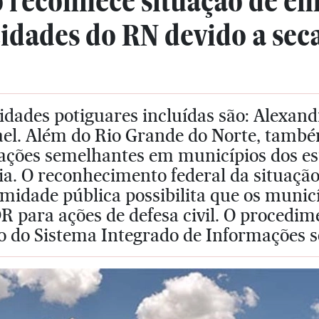
 reconhece situação de e
idades do RN devido a sec
idades potiguares incluídas são: Alexand
ael. Além do Rio Grande do Norte, tamb
uações semelhantes em municípios dos es
ia. O reconhecimento federal da situaçã
midade pública possibilita que os munic
 para ações de defesa civil. O procedim
o do Sistema Integrado de Informações s