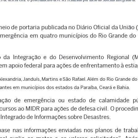
io de portaria publicada no Diário Oficial da União
e emergência em quatro municípios do Rio Grande do
o da Integração e do Desenvolvimento Regional (M
tem apoio federal para ações de enfrentamento à esti
Alexandria,
Janduís,
Martins e
São Rafael.
Além do Rio Grande do
ntes em municípios dos estados da Paraíba, Ceará e Bahia.
uação de emergência ou estado de calamidade pú
cursos ao MIDR para ações de defesa civil. O proced
 Integrado de Informações sobre Desastres.
ase nas informações enviadas nos planos de traba