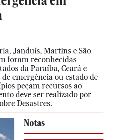
mergência em
a
ria, Janduís, Martins e São
ém foram reconhecidas
tados da Paraíba, Ceará e
o de emergência ou estado de
ípios peçam recursos ao
ento deve ser realizado por
obre Desastres.
Notas