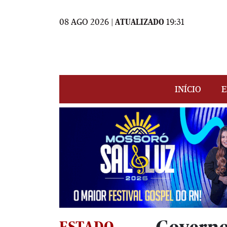
08 AGO 2026 |
ATUALIZADO
19:31
INÍCIO
E
ESTADO