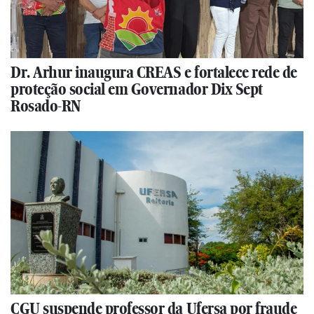
Dr. Arhur inaugura CREAS e fortalece rede de
proteção social em Governador Dix Sept
Rosado-RN
CGU suspende professor da Ufersa por fraude