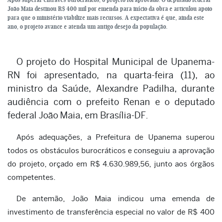
João Maia destinou R$ 400 mil por emenda para início da obra e articulou apoio
para que o ministério viabilize mais recursos. A expectativa é que, ainda este
ano, o projeto avance e atenda um antigo desejo da população.
O projeto do Hospital Municipal de Upanema-
RN foi apresentado, na quarta-feira (11), ao
ministro da Saúde, Alexandre Padilha, durante
audiência com o prefeito Renan e o deputado
federal João Maia, em Brasília-DF.
Após adequações, a Prefeitura de Upanema superou
todos os obstáculos burocráticos e conseguiu a aprovação
do projeto, orçado em R$ 4.630.989,56, junto aos órgãos
competentes.
De antemão, João Maia indicou uma emenda de
investimento de transferência especial no valor de R$ 400