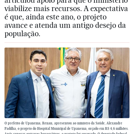
viabilize mais recursos. A expectativa
é que, ainda este ano, o projeto
avance e atenda um antigo desejo da
população.
O prefeito de Upanema, Renan, apresentou ao ministro da Saúde, Alexandre
Padilha, o projeto do Hospital Municipal de Upanema, orçado em R$ 4,6 milhões.
Após superar entraves burocráticos, o projeto foi aprovado. O deputado federal