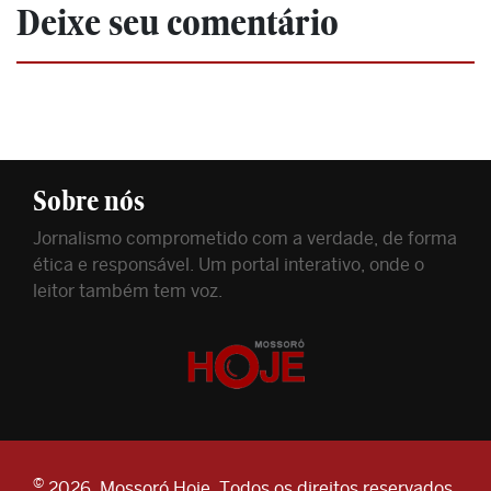
Deixe seu comentário
Sobre nós
Jornalismo comprometido com a verdade, de forma
ética e responsável. Um portal interativo, onde o
leitor também tem voz.
©
2026. Mossoró Hoje. Todos os direitos reservados.