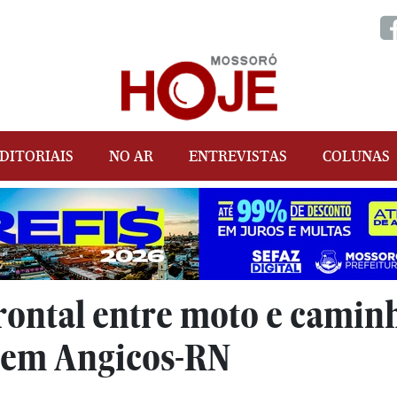
DITORIAIS
NO AR
ENTREVISTAS
COLUNAS
rontal entre moto e camin
 em Angicos-RN