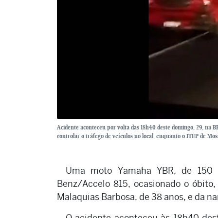
Acidente aconteceu por volta das 18h40 deste domingo, 29, na B
controlar o tráfego de veículos no local, enquanto o ITEP de Mos
Uma moto Yamaha YBR, de 150 ci
Benz/Accelo 815, ocasionado o óbito,
Malaquias Barbosa, de 38 anos, e da nam
O acidente aconteceu às 18h40 des