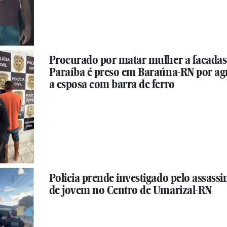
Procurado por matar mulher a facadas
Paraíba é preso em Baraúna-RN por ag
a esposa com barra de ferro
Policia prende investigado pelo assassi
de jovem no Centro de Umarizal-RN