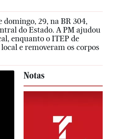
e domingo, 29, na BR 304,
entral do Estado. A PM ajudou
ocal, enquanto o ITEP de
no local e removeram os corpos
Notas