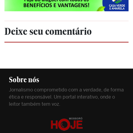
Deixe seu comentário
Sobre nós
Jornalismo comprometido com a verdade, de forma
ética e responsável. Um portal interativo, onde o
leitor também tem voz.