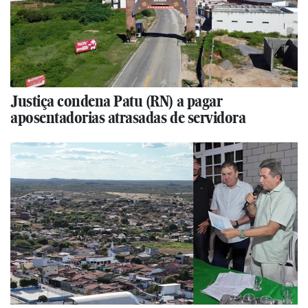
Justiça condena Patu (RN) a pagar
aposentadorias atrasadas de servidora