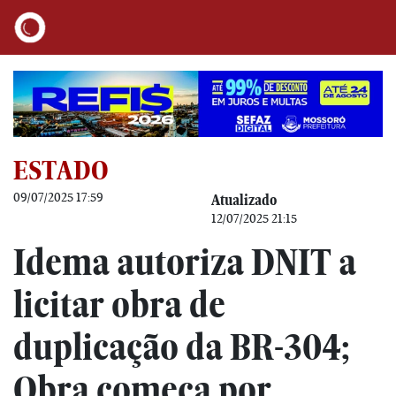
ESTADO
09/07/2025 17:59
Atualizado
12/07/2025 21:15
Idema autoriza DNIT a
licitar obra de
duplicação da BR-304;
Obra começa por