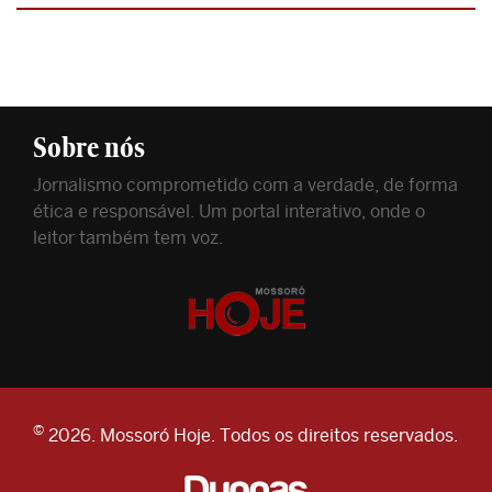
Sobre nós
Jornalismo comprometido com a verdade, de forma
ética e responsável. Um portal interativo, onde o
leitor também tem voz.
©
2026. Mossoró Hoje. Todos os direitos reservados.