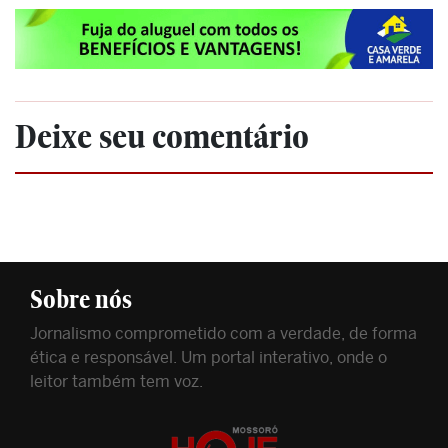
Deixe seu comentário
Sobre nós
Jornalismo comprometido com a verdade, de forma
ética e responsável. Um portal interativo, onde o
leitor também tem voz.