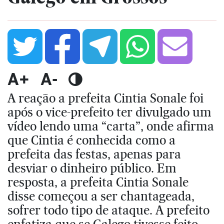
A+
A-
A reação a prefeita Cintia Sonale foi
após o vice-prefeito ter divulgado um
vídeo lendo uma “carta”, onde afirma
que Cintia é conhecida como a
prefeita das festas, apenas para
desviar o dinheiro público. Em
resposta, a prefeita Cintia Sonale
disse começou a ser chantageada,
sofrer todo tipo de ataque. A prefeito
enfatiza que se Galego tivesse feito