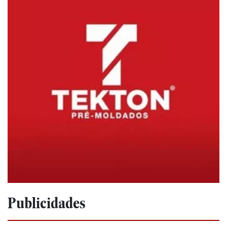
Publicidades