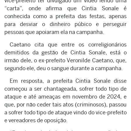
vice-prefeito ter divulgado um vídeo lendo uma
“carta”, onde afirma que Cintia Sonale é
conhecida como a prefeita das festas, apenas
para desviar o dinheiro púbico e perseguir
pessoas que apoiaram ela na campanha.
Caetano cita que entre os correligionários
demitidos da gestão de Cintia Sonale, está o
irmão dele, o ex-prefeito Veronilde Caetano, que,
segundo ele, deu o sangue durante a campanha.
Em resposta, a prefeita Cintia Sonale disse
começou a ser chantageada, sofrer todo tipo de
ataque e até ameaças em novembro de 2024, e
que, por não ceder tais atos (criminosos), passou
a sofrer todo tipo de ataque vindo do vice-prefeito
e vereadores de oposição.