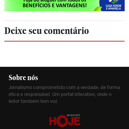
Deixe seu comentário
Sobre nós
Jornalismo comprometido com a verdade, de forma
ética e responsável. Um portal interativo, onde o
leitor também tem voz.