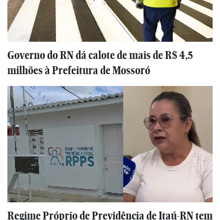
Governo do RN dá calote de mais de R$ 4,5
milhões à Prefeitura de Mossoró
Regime Próprio de Previdência de Itaú-RN tem