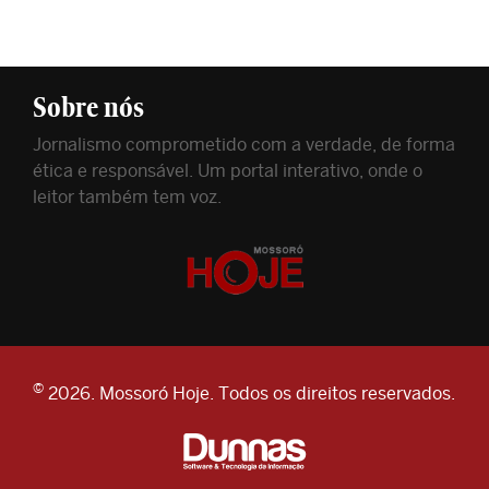
Sobre nós
Jornalismo comprometido com a verdade, de forma
ética e responsável. Um portal interativo, onde o
leitor também tem voz.
©
2026. Mossoró Hoje. Todos os direitos reservados.