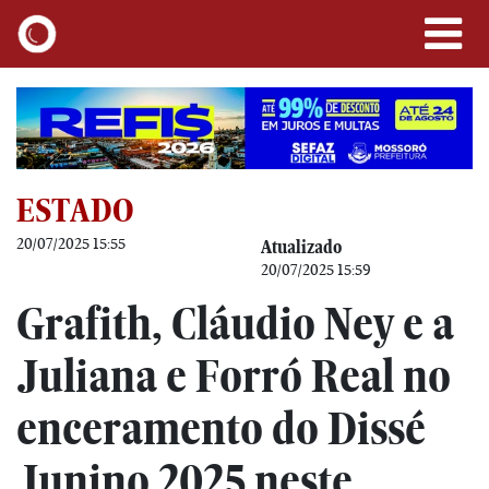
ESTADO
20/07/2025 15:55
Atualizado
20/07/2025 15:59
Grafith, Cláudio Ney e a
Juliana e Forró Real no
enceramento do Dissé
Junino 2025 neste