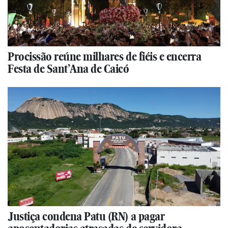
Procissão reúne milhares de fiéis e encerra
Festa de Sant’Ana de Caicó
Justiça condena Patu (RN) a pagar