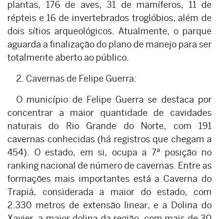
plantas, 176 de aves, 31 de mamíferos, 11 de
répteis e 16 de invertebrados troglóbios, além de
dois sítios arqueológicos. Atualmente, o parque
aguarda a finalização do plano de manejo para ser
totalmente aberto ao público.
2. Cavernas de Felipe Guerra:
O município de Felipe Guerra se destaca por
concentrar a maior quantidade de cavidades
naturais do Rio Grande do Norte, com 191
cavernas conhecidas (há registros que chegam a
454). O estado, em si, ocupa a 7ª posição no
ranking nacional de número de cavernas. Entre as
formações mais importantes está a Caverna do
Trapiá, considerada a maior do estado, com
2.330 metros de extensão linear, e a Dolina do
Xavier, a maior dolina da região, com mais de 30