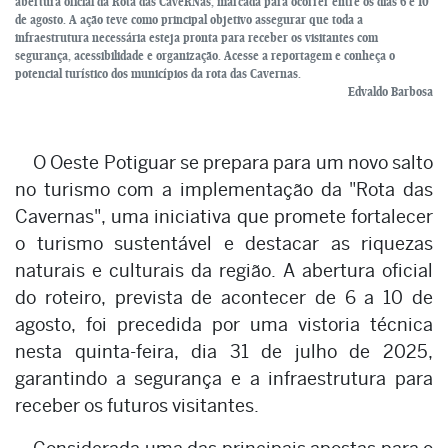
abertura oficial da Rota das CaveRNas, marcada para ocorrer entre os dias 6 e 10
de agosto. A ação teve como principal objetivo assegurar que toda a
infraestrutura necessária esteja pronta para receber os visitantes com
segurança, acessibilidade e organização. Acesse a reportagem e conheça o
potencial turístico dos municípios da rota das Cavernas.
Edvaldo Barbosa
O Oeste Potiguar se prepara para um novo salto
no turismo com a implementação da "Rota das
Cavernas", uma iniciativa que promete fortalecer
o turismo sustentável e destacar as riquezas
naturais e culturais da região. A abertura oficial
do roteiro, prevista de acontecer de 6 a 10 de
agosto, foi precedida por uma vistoria técnica
nesta quinta-feira, dia 31 de julho de 2025,
garantindo a segurança e a infraestrutura para
receber os futuros visitantes.