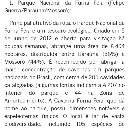
1. Parque Nacional da Furna Feia (Felipe
Guerra/Baraúna/Mossoró):
Principal atrativo da rota, o Parque Nacional da
Furna Feia é um tesouro ecológico. Criado em 5
de junho de 2012 e aberta para visitação há
poucas semanas, abrange uma área de 8.494
hectares, distribuída entre Baraúna (56%) e
Mossoró (44%). É reconhecido por abrigar a
maior concentração de cavernas em parques
nacionais do Brasil, com cerca de 205 cavidades
catalogadas (algumas fontes indicam até 207 no
interior do parque e 44 na Zona de
Amortecimento). A Caverna Furna Feia, que dá
nome ao parque, possui dimensões notáveis e
espeleotemas únicos. O local é lar de vasta
biodiversidade, incluindo 105 espécies de