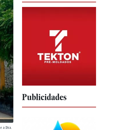
Publicidades
e a Dra.