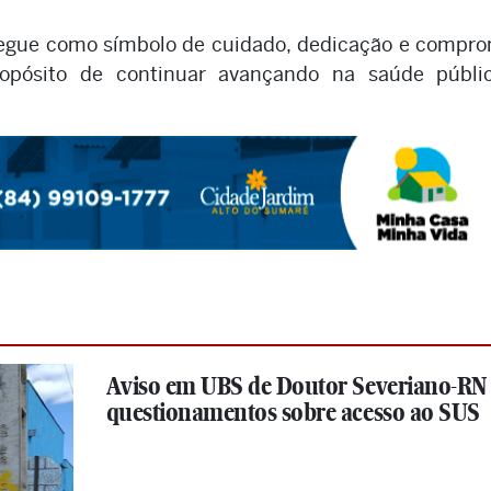
 segue como símbolo de cuidado, dedicação e compr
opósito de continuar avançando na saúde públi
Aviso em UBS de Doutor Severiano-RN
questionamentos sobre acesso ao SUS