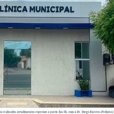
o realizados atendimentos especiais a partir das 8h, com o Dr. Diego Barreto (Pediatra) 