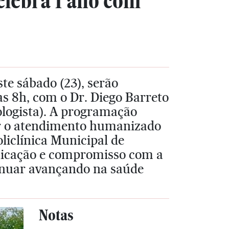
elebra 1 ano com
te sábado (23), serão
as 8h, com o Dr. Diego Barreto
ologista). A programação
r o atendimento humanizado
liclínica Municipal de
dicação e compromisso com a
inuar avançando na saúde
Notas