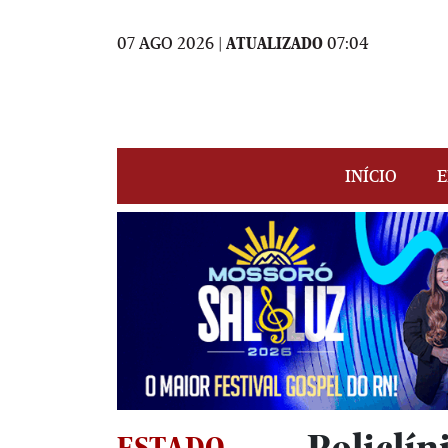
07 AGO 2026 |
ATUALIZADO
07:04
INÍCIO
E
ESTADO