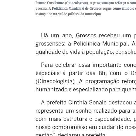
Isanne Cavalcante (Ginecologista). A programação reforça o c
precisa. A Policlínica Municipal de Grossos segue como símbolo
avançando na saúde pública do município.
Há um ano, Grossos recebeu um p
grossenses: a Policlínica Municipal. 
qualidade de vida à população, consol
Para celebrar essa importante conq
especiais a partir das 8h, com o Dr
(Ginecologista). A programação ref
humanizado e especializado para quem
A prefeita Cinthia Sonale destacou a
representa um sonho realizado para a
com mais estrutura e especialidade, 
nosso compromisso em cuidar do noss
gestão”, declarou a prefeita.