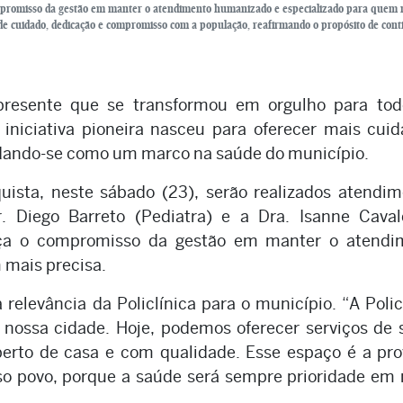
ompromisso da gestão em manter o atendimento humanizado e especializado para quem 
 de cuidado, dedicação e compromisso com a população, reafirmando o propósito de cont
resente que se transformou em orgulho para tod
A iniciativa pioneira nasceu para oferecer mais cui
idando-se como um marco na saúde do município.
uista, neste sábado (23), serão realizados atendi
. Diego Barreto (Pediatra) e a Dra. Isanne Caval
orça o compromisso da gestão em manter o atendi
 mais precisa.
 relevância da Policlínica para o município. “A Polic
 nossa cidade. Hoje, podemos oferecer serviços de
perto de casa e com qualidade. Esse espaço é a pr
o povo, porque a saúde será sempre prioridade em 