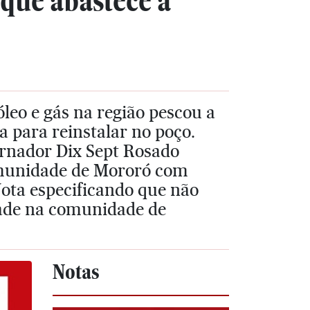
que abastece a
leo e gás na região pescou a
 para reinstalar no poço.
ernador Dix Sept Rosado
omunidade de Mororó com
ota especificando que não
idade na comunidade de
Notas