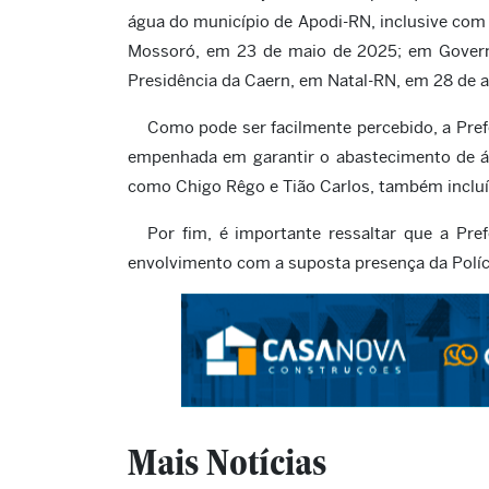
água do município de Apodi-RN, inclusive com 
Mossoró, em 23 de maio de 2025; em Govern
Presidência da Caern, em Natal-RN, em 28 de 
Como pode ser facilmente percebido, a Pre
empenhada em garantir o abastecimento de 
como Chigo Rêgo e Tião Carlos, também incluí
Por fim, é importante ressaltar que a Pre
envolvimento com a suposta presença da Políci
Mais Notícias