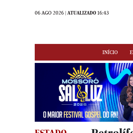
06 AGO 2026 |
ATUALIZADO
16:43
INÍCIO
E
ESTADO