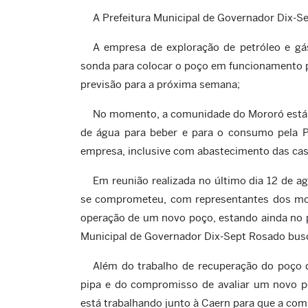
A Prefeitura Municipal de Governador Dix-S
A empresa de exploração de petróleo e g
sonda para colocar o poço em funcionamento
previsão para a próxima semana;
No momento, a comunidade do Mororó está s
de água para beber e para o consumo pela Pr
empresa, inclusive com abastecimento das ca
Em reunião realizada no último dia 12 de a
se comprometeu, com representantes dos mora
operação de um novo poço, estando ainda no
Municipal de Governador Dix-Sept Rosado busc
Além do trabalho de recuperação do poço 
pipa e do compromisso de avaliar um novo p
está trabalhando junto à Caern para que a co