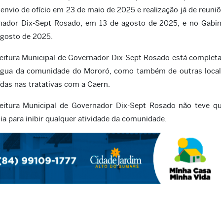
envio de ofício em 23 de maio de 2025 e realização já de reuni
ador Dix-Sept Rosado, em 13 de agosto de 2025, e no Gabin
agosto de 2025.
feitura Municipal de Governador Dix-Sept Rosado está comple
água da comunidade do Mororó, como também de outras local
das nas tratativas com a Caern.
feitura Municipal de Governador Dix-Sept Rosado não teve q
a para inibir qualquer atividade da comunidade.