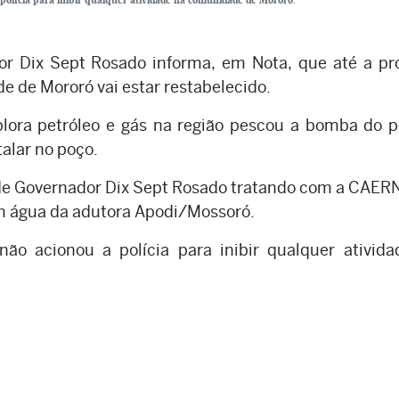
or Dix Sept Rosado informa, em Nota, que até a p
de Mororó vai estar restabelecido.
lora petróleo e gás na região pescou a bomba do p
alar no poço.
 de Governador Dix Sept Rosado tratando com a CAER
m água da adutora Apodi/Mossoró.
não acionou a polícia para inibir qualquer ativid