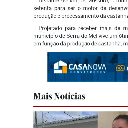
Distante 40 km de Mossoró, o munic
setenta para ser o motor de desenv
produção e processamento da castanha 
Projetado para receber mais de mi
município de Serra do Mel vive um ót
em função da produção de castanha, me
Mais Notícias