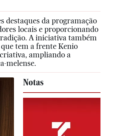
es destaques da programação
dores locais e proporcionando
tradição. A iniciativa também
 que tem a frente Kenio
criativa, ampliando a
ra-melense.
Notas