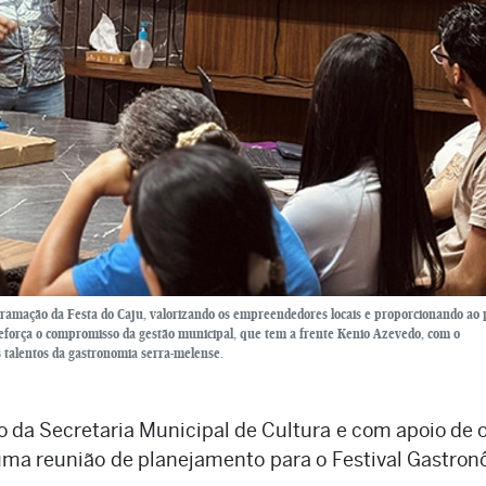
ramação da Festa do Caju, valorizando os empreendedores locais e proporcionando ao 
 reforça o compromisso da gestão municipal, que tem a frente Kenio Azevedo, com o
s talentos da gastronomia serra-melense.
io da Secretaria Municipal de Cultura e com apoio de 
) uma reunião de planejamento para o Festival Gastro