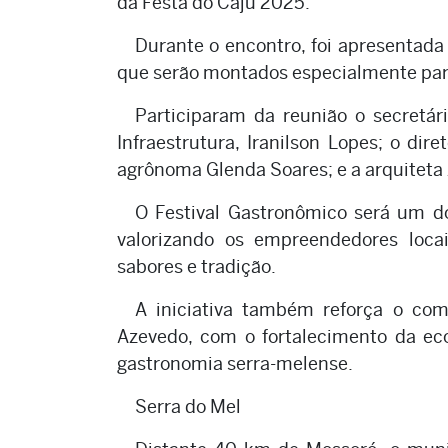
da Festa do Caju 2025.
Durante o encontro, foi apresentada
que serão montados especialmente par
Participaram da reunião o secretári
Infraestrutura, Iranilson Lopes; o dir
agrônoma Glenda Soares; e a arquiteta 
O Festival Gastronômico será um d
valorizando os empreendedores loca
sabores e tradição.
A iniciativa também reforça o co
Azevedo, com o fortalecimento da eco
gastronomia serra-melense.
Serra do Mel