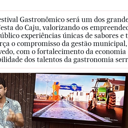
estival Gastronômico será um dos grand
Festa do Caju, valorizando os empreende
úblico experiências únicas de sabores e 
orça o compromisso da gestão municipal,
vedo, com o fortalecimento da economia 
bilidade dos talentos da gastronomia ser