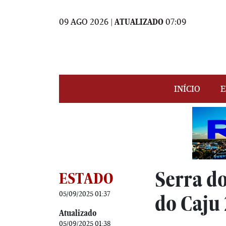
09 AGO 2026 |
ATUALIZADO
07:09
INÍCIO
E
Serra d
ESTADO
05/09/2025 01:37
do Caju
Atualizado
05/09/2025 01:38