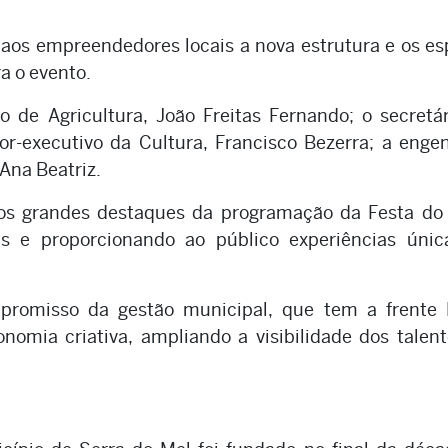
 aos empreendedores locais a nova estrutura e os e
a o evento.
o de Agricultura, João Freitas Fernando; o secretá
etor-executivo da Cultura, Francisco Bezerra; a enge
Ana Beatriz.
os grandes destaques da programação da Festa do 
is e proporcionando ao público experiências únic
mpromisso da gestão municipal, que tem a frente 
nomia criativa, ampliando a visibilidade dos talen