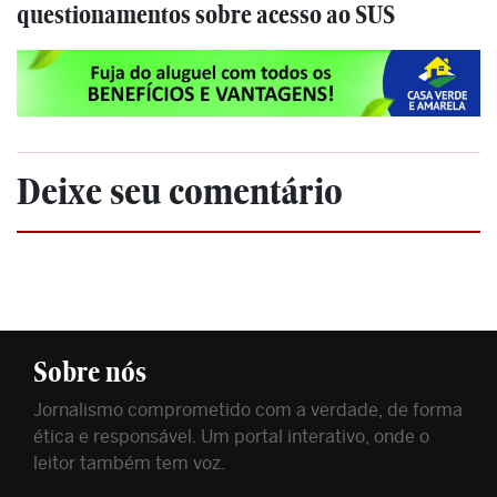
questionamentos sobre acesso ao SUS
Deixe seu comentário
Sobre nós
Jornalismo comprometido com a verdade, de forma
ética e responsável. Um portal interativo, onde o
leitor também tem voz.