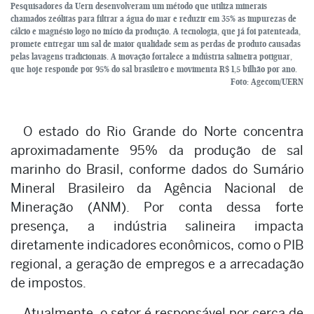
Pesquisadores da Uern desenvolveram um método que utiliza minerais
chamados zeólitas para filtrar a água do mar e reduzir em 35% as impurezas de
cálcio e magnésio logo no início da produção. A tecnologia, que já foi patenteada,
promete entregar um sal de maior qualidade sem as perdas de produto causadas
pelas lavagens tradicionais. A inovação fortalece a indústria salineira potiguar,
que hoje responde por 95% do sal brasileiro e movimenta R$ 1,5 bilhão por ano.
Foto: Agecom/UERN
O estado do Rio Grande do Norte concentra
aproximadamente 95% da produção de sal
marinho do Brasil, conforme dados do Sumário
Mineral Brasileiro da Agência Nacional de
Mineração (ANM). Por conta dessa forte
presença, a indústria salineira impacta
diretamente indicadores econômicos, como o PIB
regional, a geração de empregos e a arrecadação
de impostos.
Atualmente, o setor é responsável por cerca de