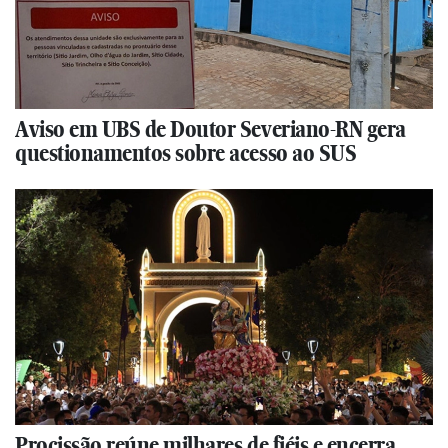
Aviso em UBS de Doutor Severiano-RN gera
questionamentos sobre acesso ao SUS
Procissão reúne milhares de fiéis e encerra