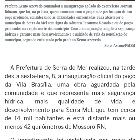
Prefeito Kenio Azevedo comandou a inauguração ao lado do ex-prefeito Josivan
Bibiano, que foi, na prática, quem começou com o projeto de perfuração de um
poço profundo, considerando as dificuldades enfrentadas para abastecer o
município de Serra do Mel com água da Adutora Jerônimo Rosado e ou de poços
profundos na região norte do município. Com a inauguração, amplia a segurança
hídrica e garante mais desenvolvimento e qualidade de vida da população do
município, segundo enfatizado pelo prefeito Kênio Azevedo.
Foto: Ascom/PMSM
A Prefeitura de Serra do Mel realizou, na tarde
desta sexta-feira, 8, a inauguração oficial do poço
da Vila Brasília, uma obra aguardada pela
comunidade e que representa mais segurança
hídrica, mais qualidade de vida e
desenvolvimento para Serra Mel, que tem cerca
de 14 mil habitantes e está distante mais ou
menos 42 quilômetros de Mossoró-RN.