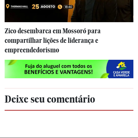
Zico desembarca em Mossoró para
compartilhar lições de liderança e
empreendedorismo
Deixe seu comentário