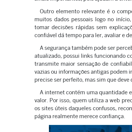
Outro elemento relevante é o compo
muitos dados pessoais logo no início
tomar decisões rápidas sem explicaçõ
confiável dá tempo para ler, avaliar e d
A segurança também pode ser percebi
atualizado, possui links funcionando c
transmite maior sensação de confiabil
vazias ou informações antigas podem in
precise ser perfeito, mas sim que deve
A internet contém uma quantidade
valor. Por isso, quem utiliza a web prec
os sites úteis daqueles confusos, rec
página realmente merece confiança.