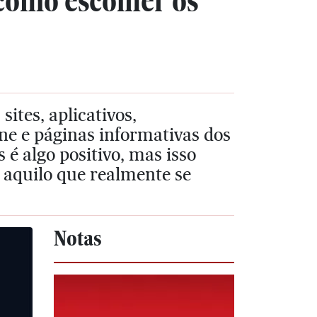
 como escolher os
ites, aplicativos,
ine e páginas informativas dos
 é algo positivo, mas isso
aquilo que realmente se
Notas