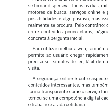
se tornar dispersiva. Todos os dias, mi
motores de busca, serviços online e 
possibilidades é algo positivo, mas 
realmente se procura. Pelo contrário:
entre conteúdos pouco claros, pági
concreta à pergunta inicial.
Para utilizar melhor a web, também é
permite ao usuário chegar rapidament
precisa ser simples de ler, fácil de
visita.
A segurança online é outro aspect
conteúdos interessantes, mas também r
forma transparente como o serviço func
tornou-se uma competência digital cad
o trabalho e a vida cotidiana.