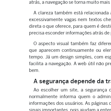
atrás, a navegação se torna muito mais
A clareza também está relacionada à 
excessivamente vagas nem textos chei
direta o que oferece, para quem é dest
precisa esconder informações atrás de
O aspecto visual também faz difer
que aparecem continuamente ou elem
tempo. Já um design simples, com espa
facilita a navegação. A web útil não p
bem.
A segurança depende da tr
Ao escolher um site, a segurança d
normalmente informa quem o adminis
informações dos usuários. As páginas d
sinais importantes, pois ajudam a ent