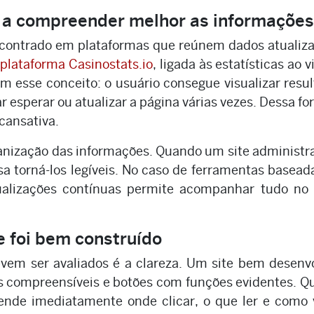
m a compreender melhor as informações
contrado em plataformas que reúnem dados atualiz
A
plataforma Casinostats.io
, ligada às estatísticas ao v
 esse conceito: o usuário consegue visualizar resu
 esperar ou atualizar a página várias vezes. Dessa fo
cansativa.
ganização das informações. Quando um site administ
sa torná-los legíveis. No caso de ferramentas basea
tualizações contínuas permite acompanhar tudo no 
e foi bem construído
em ser avaliados é a clareza. Um site bem desenv
us compreensíveis e botões com funções evidentes. 
nde imediatamente onde clicar, o que ler e como 