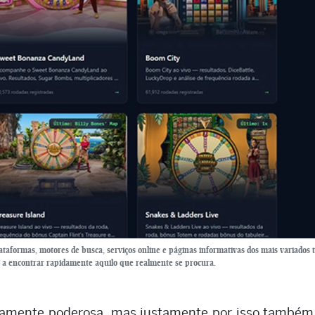
lataformas, motores de busca, serviços online e páginas informativas dos mais variados t
da a encontrar rapidamente aquilo que realmente se procura.
mamente poderosa, mas justamente por isso também