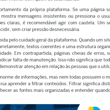
rtamento da própria plataforma. Se uma página so
, mostra mensagens insistentes ou pressiona o usu
es claras, é recomendável agir com cautela. Um s
ecidir, sem criar pressão desnecessária.
da pelo cuidado geral da plataforma. Quando um sit
orretamente, textos coerentes e uma estrutura organ
idade. Em contrapartida, páginas cheias de erros, 
dicar falta de manutenção. Isso não significa que tod
 demonstrar atenção em relação às pessoas que o util
 enorme de informações, mas nem todas possuem o 
isa aprender a filtrar conteúdos. Filtrar significa dist
onhecer as fontes mais organizadas e entender quan