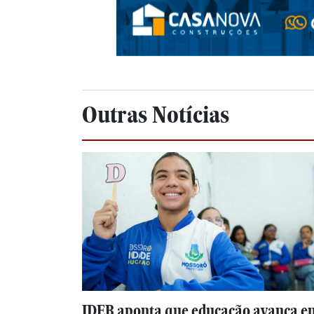
Outras Notícias
IDEB aponta que educação avança e