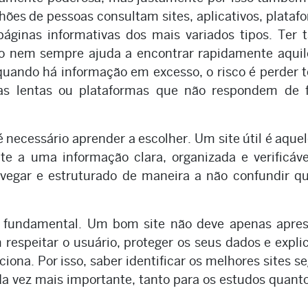
lhões de pessoas consultam sites, aplicativos, plataf
páginas informativas dos mais variados tipos. Ter 
isso nem sempre ajuda a encontrar rapidamente aqui
 quando há informação em excesso, o risco é perder
nas lentas ou plataformas que não respondem de 
 necessário aprender a escolher. Um site útil é aque
e a uma informação clara, organizada e verificáve
 navegar e estruturado de maneira a não confundir 
o fundamental. Um bom site não deve apenas apres
espeitar o usuário, proteger os seus dados e expli
iona. Por isso, saber identificar os melhores sites s
a vez mais importante, tanto para os estudos quant