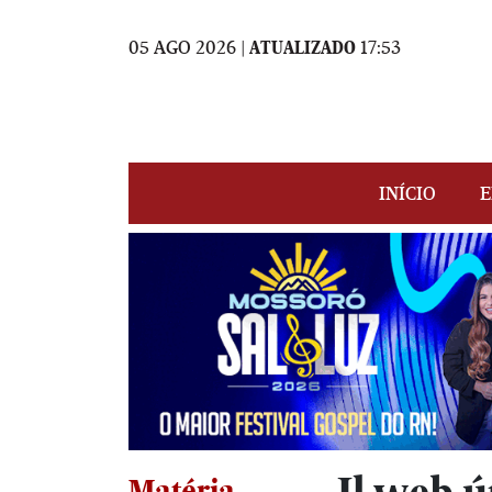
05 AGO 2026 |
ATUALIZADO
17:53
INÍCIO
E
Matéria