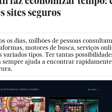
til faz economizar tempo:
 sites seguros
s os dias, milhões de pessoas consultam s
aformas, motores de busca, serviços onl
 variados tipos. Ter tantas possibilidades
 sempre ajuda a encontrar rapidamente 
cura.