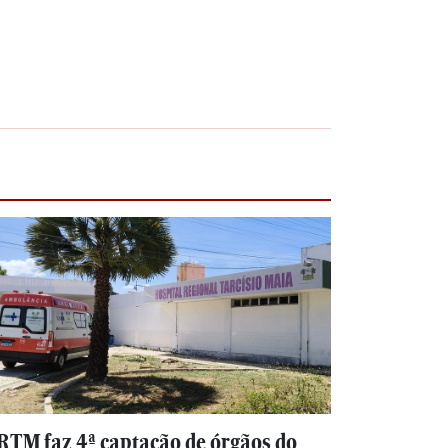
RTM faz 4ª captação de órgãos do