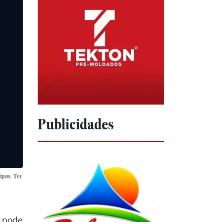
Publicidades
ipos. Ter
 pode