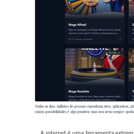
Todos os dias, milhões de pessoas consultam sites, aplicativos, p
tantas possibilidades é algo positivo, mas isso nem sempre aju
A internet é uma ferramenta extre