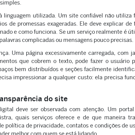
 simples.
linguagem utilizada. Um site confiável não utiliza 
os de promessas exageradas. Ele deve explicar de
inado e como funciona. Se um serviço realmente é úti
 palavras complicadas ou mensagens pouco precisas.
ença. Uma página excessivamente carregada, com ja
entos que cobrem o texto, pode fazer o usuário p
ços bem distribuídos e seções facilmente identific
recisa impressionar a qualquer custo: ela precisa fun
ansparência do site
igital deve ser observada com atenção. Um portal
tra, quais serviços oferece e de que maneira tra
e política de privacidade, contatos e condições de u
ender melhor com quem se está lidando.