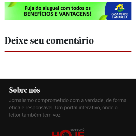
Deixe seu comentário
Sobre nós
Jornalismo comprometido com a verdade, de forma
ética e responsável. Um portal interativo, onde o
leitor também tem voz.