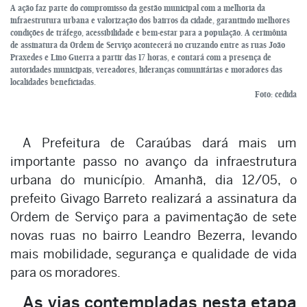
A ação faz parte do compromisso da gestão municipal com a melhoria da
infraestrutura urbana e valorização dos bairros da cidade, garantindo melhores
condições de tráfego, acessibilidade e bem-estar para a população. A cerimônia
de assinatura da Ordem de Serviço acontecerá no cruzando entre as ruas João
Praxedes e Lino Guerra a partir das 17 horas, e contará com a presença de
autoridades municipais, vereadores, lideranças comunitárias e moradores das
localidades beneficiadas.
Foto: cedida
A Prefeitura de Caraúbas dará mais um
importante passo no avanço da infraestrutura
urbana do município. Amanhã, dia 12/05, o
prefeito Givago Barreto realizará a assinatura da
Ordem de Serviço para a pavimentação de sete
novas ruas no bairro Leandro Bezerra, levando
mais mobilidade, segurança e qualidade de vida
para os moradores.
As vias contempladas nesta etapa