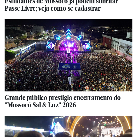
Estudantes de Mossoró já podem solicitar
Passe Livre; veja como se cadastrar
Grande público prestigia encerramento do
"Mossoró Sal & Luz" 2026