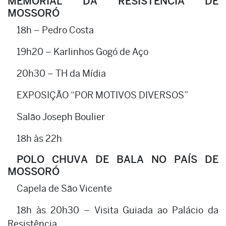
MEMORIAL DA RESISTÊNCIA DE
MOSSORÓ
18h – Pedro Costa
19h20 – Karlinhos Gogó de Aço
20h30 – TH da Mídia
EXPOSIÇÃO “POR MOTIVOS DIVERSOS”
Salão Joseph Boulier
18h às 22h
POLO CHUVA DE BALA NO PAÍS DE
MOSSORÓ
Capela de São Vicente
18h às 20h30 – Visita Guiada ao Palácio da
Resistência