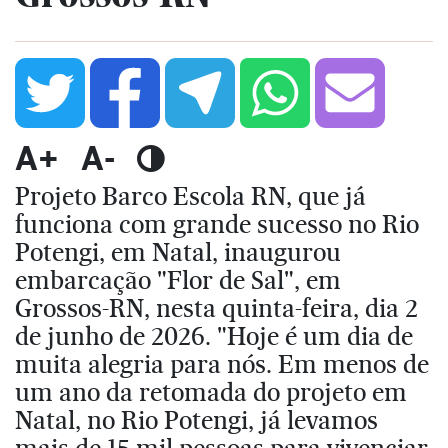
A+
A-
Projeto Barco Escola RN, que já
funciona com grande sucesso no Rio
Potengi, em Natal, inaugurou
embarcação "Flor de Sal", em
Grossos-RN, nesta quinta-feira, dia 2
de junho de 2026. "Hoje é um dia de
muita alegria para nós. Em menos de
um ano da retomada do projeto em
Natal, no Rio Potengi, já levamos
mais de 15 mil pessoas para vivenciar