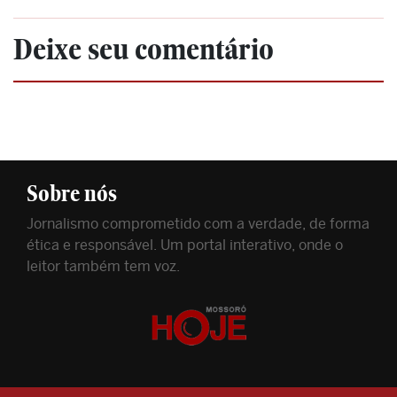
Deixe seu comentário
Sobre nós
Jornalismo comprometido com a verdade, de forma
ética e responsável. Um portal interativo, onde o
leitor também tem voz.