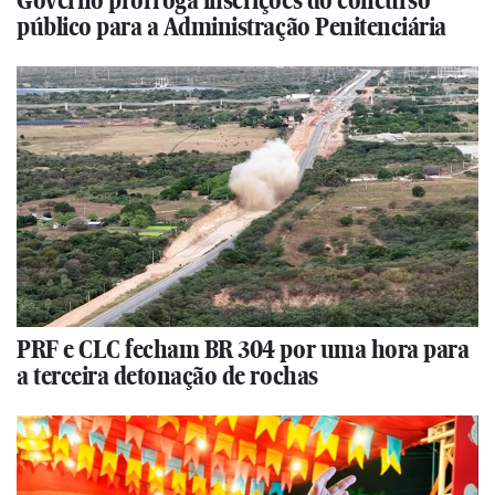
Governo prorroga inscrições do concurso
público para a Administração Penitenciária
PRF e CLC fecham BR 304 por uma hora para
a terceira detonação de rochas