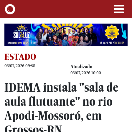
ESTADO
03/07/2026 09:58
Atualizado
03/07/2026 10:00
IDEMA instala "sala de
aula flutuante" no rio
Apodi-Mossoró, em
Grossos-RN