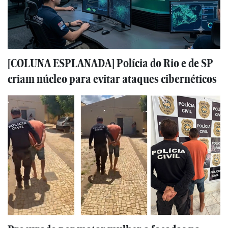
[COLUNA ESPLANADA] Polícia do Rio e de SP
criam núcleo para evitar ataques cibernéticos