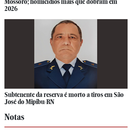
Mossoró; homicídios mais que dobram em
2026
Subtenente da reserva é morto a tiros em São
José do Mipibu-RN
Notas