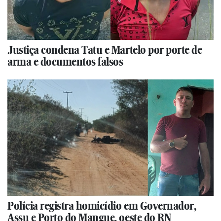
Justiça condena Tatu e Martelo por porte de
arma e documentos falsos
Polícia registra homicídio em Governador,
Assu e Porto do Mangue, oeste do RN