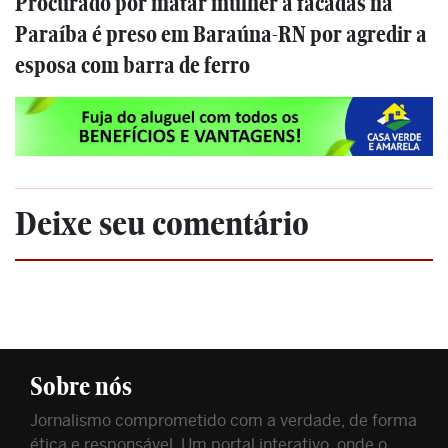
Procurado por matar mulher a facadas na
Paraíba é preso em Baraúna-RN por agredir a
esposa com barra de ferro
Deixe seu comentário
Sobre nós
Jornalismo comprometido com a verdade, de forma
ética e responsável. Um portal interativo, onde o