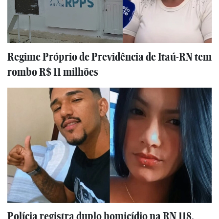
Regime Próprio de Previdência de Itaú-RN tem
rombo R$ 11 milhões
Polícia registra duplo homicídio na RN 118,