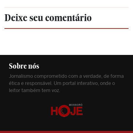
Deixe seu comentário
Sobre nós
Jornalismo comprometido com a verdade, de forma
ética e responsável. Um portal interativo, onde o
leitor também tem voz.