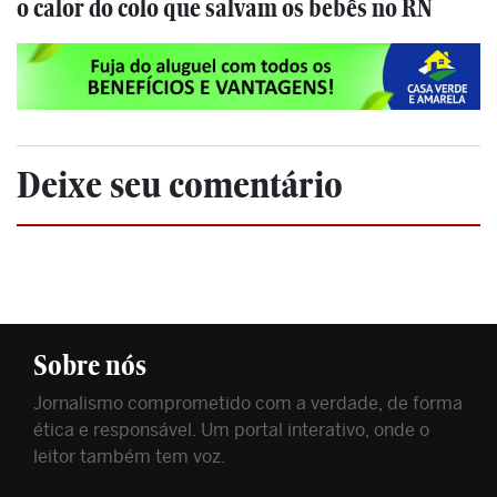
o calor do colo que salvam os bebês no RN
Deixe seu comentário
Sobre nós
Jornalismo comprometido com a verdade, de forma
ética e responsável. Um portal interativo, onde o
leitor também tem voz.