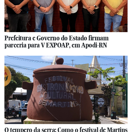
Prefeitura e Governo do Estado firmam
parceria para V EXPOAP, em Apodi-RN
O tempero da serra: Como o festival de Martins