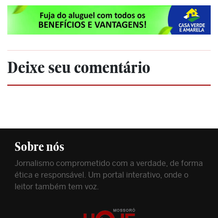
Deixe seu comentário
Sobre nós
Jornalismo comprometido com a verdade, de forma
ética e responsável. Um portal interativo, onde o
leitor também tem voz.