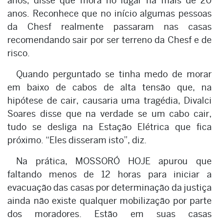
anos, disse que mora no lugar há mais de 20
anos. Reconhece que no início algumas pessoas
da Chesf realmente passaram nas casas
recomendando sair por ser terreno da Chesf e de
risco.
Quando perguntado se tinha medo de morar
em baixo de cabos de alta tensão que, na
hipótese de cair, causaria uma tragédia, Divalci
Soares disse que na verdade se um cabo cair,
tudo se desliga na Estação Elétrica que fica
próximo. “Eles disseram isto”, diz.
Na prática, MOSSORÓ HOJE apurou que
faltando menos de 12 horas para iniciar a
evacuação das casas por determinação da justiça
ainda não existe qualquer mobilização por parte
dos moradores. Estão em suas casas