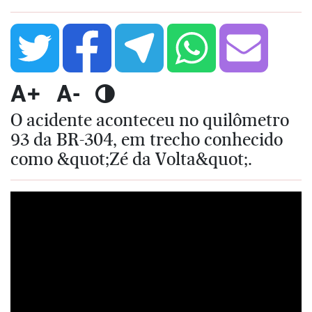
A+
A-
O acidente aconteceu no quilômetro
93 da BR-304, em trecho conhecido
como &quot;Zé da Volta&quot;.