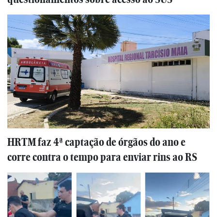
HRTM faz 4ª captação de órgãos do ano e
corre contra o tempo para enviar rins ao RS