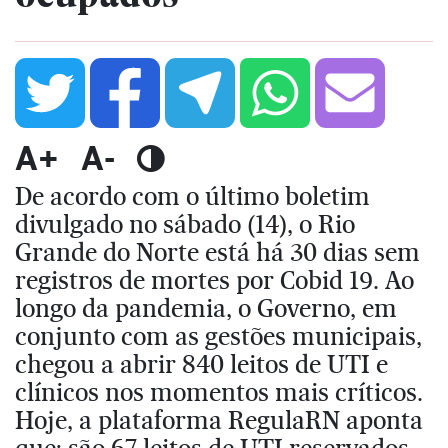
A+
A-
De acordo com o último boletim
divulgado no sábado (14), o Rio
Grande do Norte está há 30 dias sem
registros de mortes por Cobid 19. Ao
longo da pandemia, o Governo, em
conjunto com as gestões municipais,
chegou a abrir 840 leitos de UTI e
clínicos nos momentos mais críticos.
Hoje, a plataforma RegulaRN aponta
que: são 67 leitos de UTI reservados