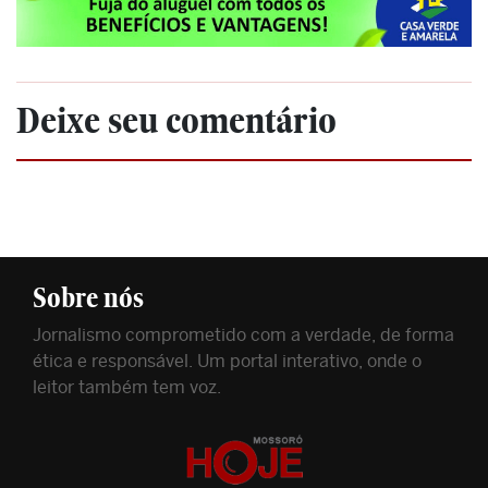
Deixe seu comentário
Sobre nós
Jornalismo comprometido com a verdade, de forma
ética e responsável. Um portal interativo, onde o
leitor também tem voz.