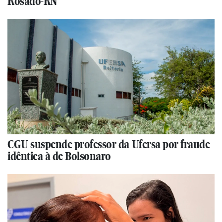
Rosado-RN
CGU suspende professor da Ufersa por fraude
idêntica à de Bolsonaro