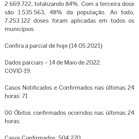
2.669.722, totalizando 84%. Com a terceira dose
são 1.535.563, 48% da população. Ao todo,
7.253.122 doses foram aplicadas em todos os
municípios
Confira a parcial de hoje (14.05.2021)
Dados parciais – 14 de Maio de 2022.
COVID-19:
Casos Notificados e Confirmados nas últimas 24
horas: 71
00 Óbitos confirmados ocorridos nas últimas 24
horas:
Casos Confirmados: 504.270