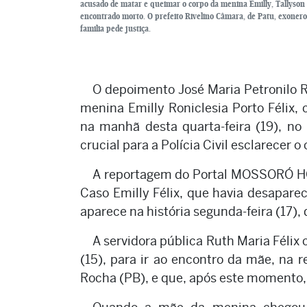
acusado de matar e queimar o corpo da menina Emilly, Tallyson A
encontrado morto. O prefeito Rivelino Câmara, de Patu, exonero
familia pede justiça.
O depoimento José Maria Petronilo R
menina Emilly Roniclesia Porto Félix, 
na manhã desta quarta-feira (19), n
crucial para a Polícia Civil esclarecer 
A reportagem do Portal MOSSORÓ HOJ
Caso Emilly Félix, que havia desaparec
aparece na história segunda-feira (17)
A servidora pública Ruth Maria Félix
(15), para ir ao encontro da mãe, na r
Rocha (PB), e que, após este momento, 