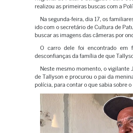
realizou as primeiras buscas com a Políc
Na segunda-feira, dia 17, os familiar
ido com o secretário de Cultura de Pat
buscar as imagens das câmeras por ond
O carro dele foi encontrado em 
desconfianças da família de que Tallys
Neste mesmo momento, o vigilante Jo
de Tallyson e procurou o pai da menina,
polícia, para contar o que sabia sobre o