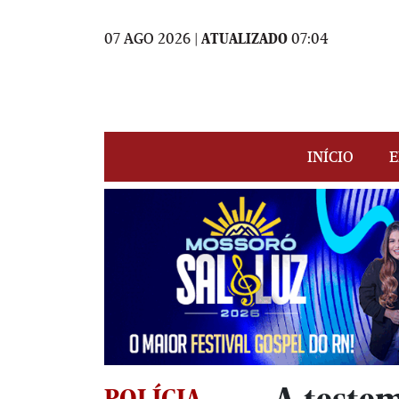
07 AGO 2026 |
ATUALIZADO
07:04
INÍCIO
E
POLÍCIA