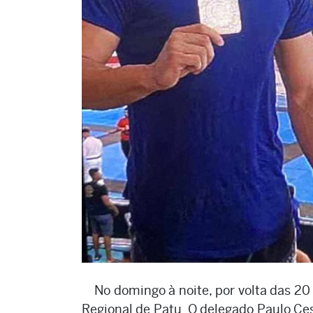
No domingo à noite, por volta das 20 
Regional de Patu. O delegado Paulo Ces