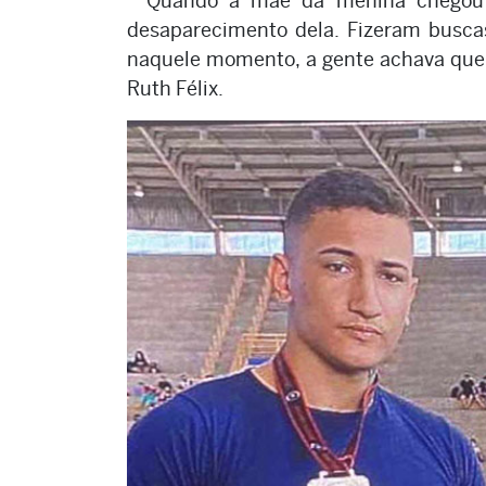
Quando a mãe da menina chegou e
desaparecimento dela. Fizeram buscas
naquele momento, a gente achava que 
Ruth Félix.