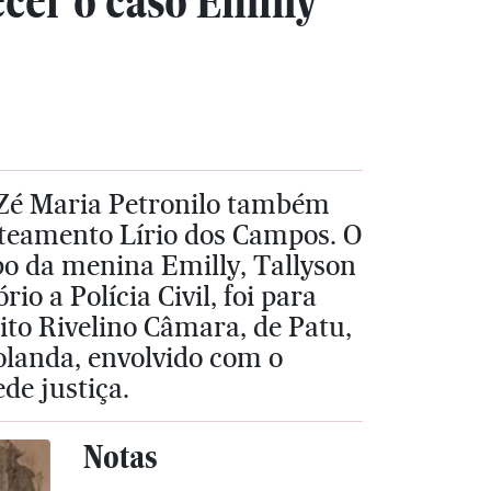
cer o caso Emilly
, Zé Maria Petronilo também
oteamento Lírio dos Campos. O
po da menina Emilly, Tallyson
o a Polícia Civil, foi para
ito Rivelino Câmara, de Patu,
olanda, envolvido com o
de justiça.
Notas