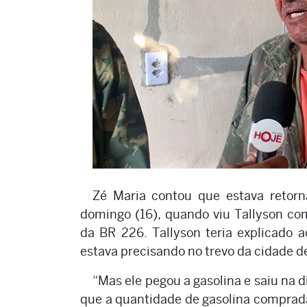
Zé Maria contou que estava retor
domingo (16), quando viu Tallyson c
da BR 226. Tallyson teria explicado 
estava precisando no trevo da cidade d
“Mas ele pegou a gasolina e saiu na 
que a quantidade de gasolina comprada