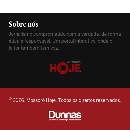
Sobre nós
Jornalismo comprometido com a verdade, de forma
ética e responsável. Um portal interativo, onde o
leitor também tem voz.
©
2026. Mossoró Hoje. Todos os direitos reservados.