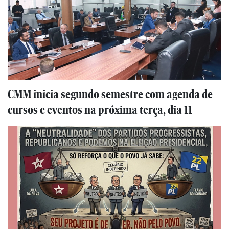
CMM inicia segundo semestre com agenda de
cursos e eventos na próxima terça, dia 11