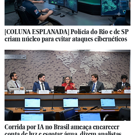
[COLUNA ESPLANADA] Polícia do Rio e de SP
criam núcleo para evitar ataques cibernéticos
Corrida por IA no Brasil ameaça encarecer
conta de luz e esgotar água, dizem analistas