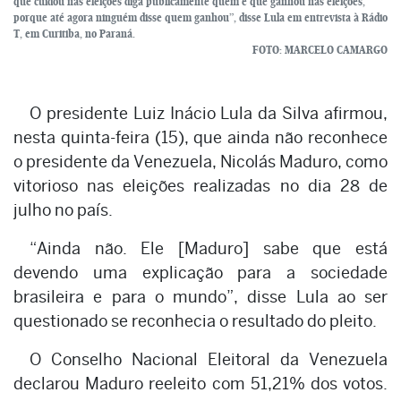
que cuidou nas eleições diga publicamente quem é que ganhou nas eleições,
porque até agora ninguém disse quem ganhou”, disse Lula em entrevista à Rádio
T, em Curitiba, no Paraná.
FOTO: MARCELO CAMARGO
O presidente Luiz Inácio Lula da Silva afirmou,
nesta quinta-feira (15), que ainda não reconhece
o presidente da Venezuela, Nicolás Maduro, como
vitorioso nas eleições realizadas no dia 28 de
julho no país.
“Ainda não. Ele [Maduro] sabe que está
devendo uma explicação para a sociedade
brasileira e para o mundo”, disse Lula ao ser
questionado se reconhecia o resultado do pleito.
O Conselho Nacional Eleitoral da Venezuela
declarou Maduro reeleito com 51,21% dos votos.