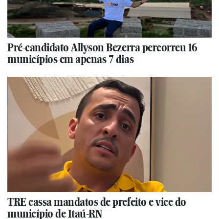
Pré-candidato Allyson Bezerra percorreu 16
municípios em apenas 7 dias
TRE cassa mandatos de prefeito e vice do
município de Itaú-RN