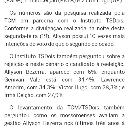
(PSDB), Irmão Ceição (PRTB) e Victor Hugo (UP).
Os números são da pesquisa realizada pela
TCM em parceria com o Instituto TSDois.
Conforme a divulgação realizada na noite desta
segunda-feira (19), Allyson possui 10 vezes mais
intenções de voto do que o segundo colocado.
O instituto TSDois também perguntou sobre a
rejeição e neste cenário o candidato à reeleição,
Allyson Bezerra, aparece com 6%, enquanto
Genivan Vale está com 34,4%; Lawrence
Amorim, com 34,3%; Victor Hugo, com 28,3%; e
Irmã Ceição, com 27,9%.
O levantamento da TCM/TSDois também
perguntou como os mossoroenses avaliam a
gestão Allyson Bezerra nos últimos três anos à