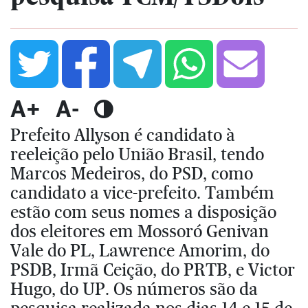
A+
A-
Prefeito Allyson é candidato à
reeleição pelo União Brasil, tendo
Marcos Medeiros, do PSD, como
candidato a vice-prefeito. Também
estão com seus nomes a disposição
dos eleitores em Mossoró Genivan
Vale do PL, Lawrence Amorim, do
PSDB, Irmã Ceição, do PRTB, e Victor
Hugo, do UP. Os números são da
pesquisa realizada nos dias 14 e 15 de