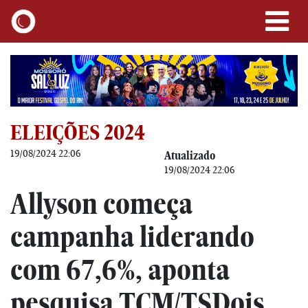
ELEIÇÕES 2024
19/08/2024 22:06
Atualizado
19/08/2024 22:06
Allyson começa
campanha liderando
com 67,6%, aponta
pesquisa TCM/TSDois