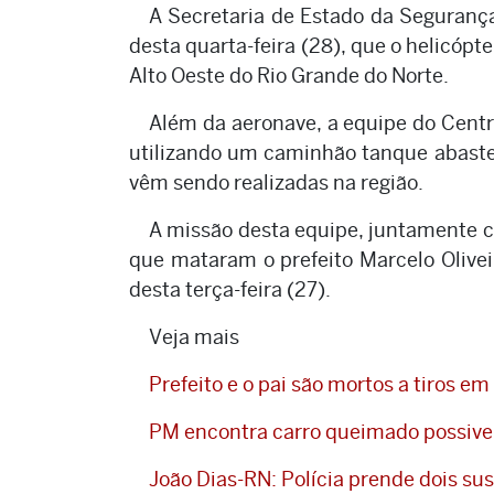
A Secretaria de Estado da Seguranç
desta quarta-feira (28), que o helicópt
Alto Oeste do Rio Grande do Norte.
Além da aeronave, a equipe do Cent
utilizando um caminhão tanque abaste
vêm sendo realizadas na região.
A missão desta equipe, juntamente com 
que mataram o prefeito Marcelo Oliveir
desta terça-feira (27).
Veja mais
Prefeito e o pai são mortos a tiros e
PM encontra carro queimado possivel
João Dias-RN: Polícia prende dois s