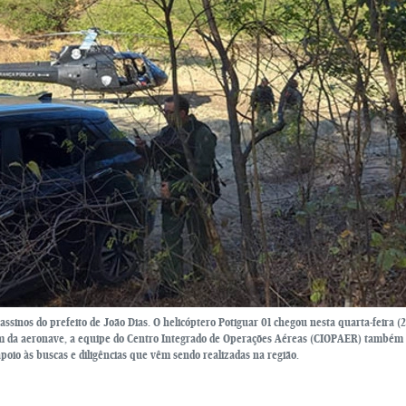
sinos do prefeito de João Dias. O helicóptero Potiguar 01 chegou nesta quarta-feira (2
lém da aeronave, a equipe do Centro Integrado de Operações Aéreas (CIOPAER) também 
io às buscas e diligências que vêm sendo realizadas na região.