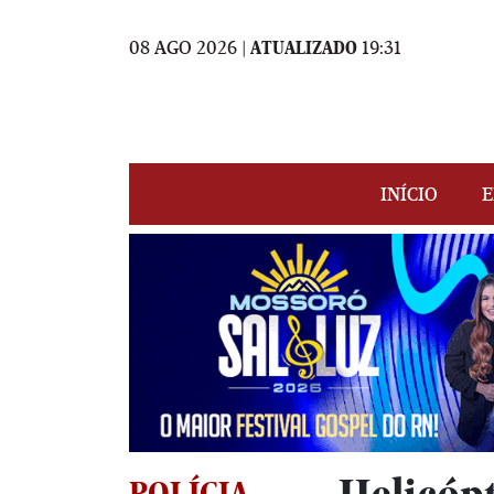
08 AGO 2026 |
ATUALIZADO
19:31
INÍCIO
E
POLÍCIA