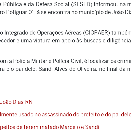
a Pública e da Defesa Social (SESED) informou, na
ero Potiguar 01 já se encontra no município de João Di
ro Integrado de Operações Aéreas (CIOPAER) també
cedor e uma viatura em apoio às buscas e diligênci
a Polícia Militar e Polícia Civil, é localizar os crim
a e o pai dele, Sandi Alves de Oliveira, no final da
m João Dias-RN
mente usado no assassinado do prefeito e do pai del
uspeitos de terem matado Marcelo e Sandi