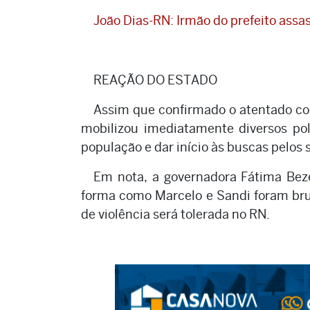
João Dias-RN: Irmão do prefeito assa
REAÇÃO DO ESTADO
Assim que confirmado o atentado con
mobilizou imediatamente diversos pol
população e dar início às buscas pelos 
Em nota, a governadora Fátima Beze
forma como Marcelo e Sandi foram bru
de violência será tolerada no RN.