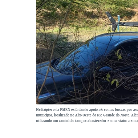
Helicóptero da PMRN está dando apoio aéreo nas buscas por assas
município, localizado no Alto Oeste do Rio Grande do Norte. A
utilizando um caminhão tanque abastecedor e uma viatura em apo