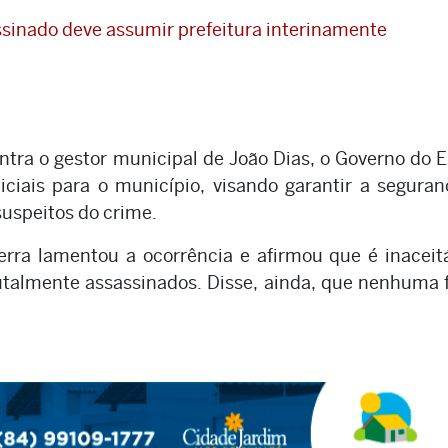
ssinado deve assumir prefeitura interinamente
tra o gestor municipal de João Dias, o Governo do 
iciais para o município, visando garantir a segura
suspeitos do crime.
rra lamentou a ocorrência e afirmou que é inaceit
talmente assassinados. Disse, ainda, que nenhuma