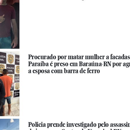
Procurado por matar mulher a facadas
Paraíba é preso em Baraúna-RN por ag
a esposa com barra de ferro
Policia prende investigado pelo assassi