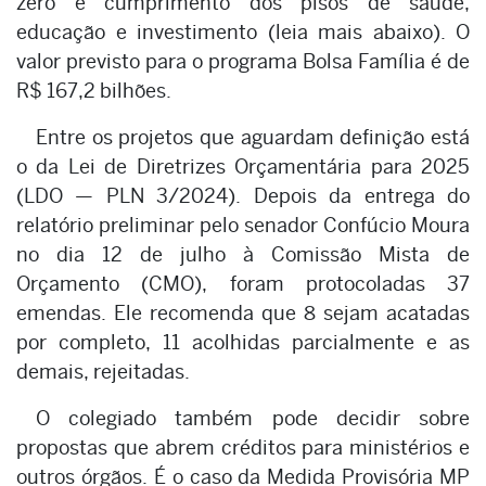
zero e cumprimento dos pisos de saúde,
educação e investimento (leia mais abaixo). O
valor previsto para o programa Bolsa Família é de
R$ 167,2 bilhões.
Entre os projetos que aguardam definição está
o da Lei de Diretrizes Orçamentária para 2025
(LDO — PLN 3/2024). Depois da entrega do
relatório preliminar pelo senador Confúcio Moura
no dia 12 de julho à Comissão Mista de
Orçamento (CMO), foram protocoladas 37
emendas. Ele recomenda que 8 sejam acatadas
por completo, 11 acolhidas parcialmente e as
demais, rejeitadas.
O colegiado também pode decidir sobre
propostas que abrem créditos para ministérios e
outros órgãos. É o caso da Medida Provisória MP