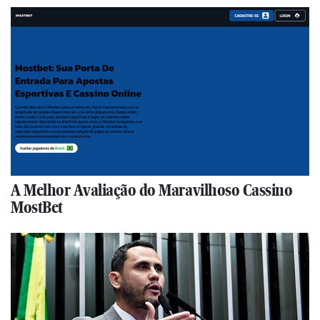
A Melhor Avaliação do Maravilhoso Cassino
MostBet