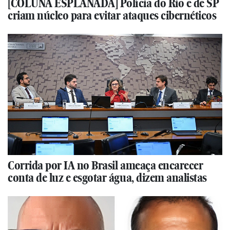
[COLUNA ESPLANADA] Polícia do Rio e de SP
criam núcleo para evitar ataques cibernéticos
Corrida por IA no Brasil ameaça encarecer
conta de luz e esgotar água, dizem analistas