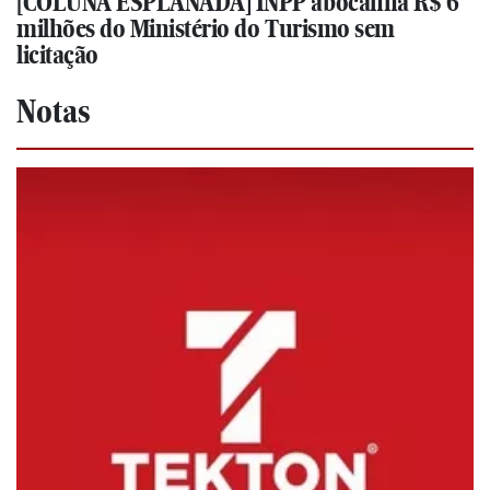
[COLUNA ESPLANADA] INPP abocanha R$ 6
milhões do Ministério do Turismo sem
licitação
Notas