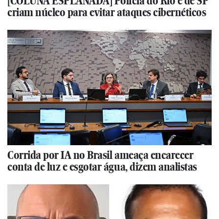
[COLUNA ESPLANADA] Polícia do Rio e de SP
criam núcleo para evitar ataques cibernéticos
Corrida por IA no Brasil ameaça encarecer
conta de luz e esgotar água, dizem analistas