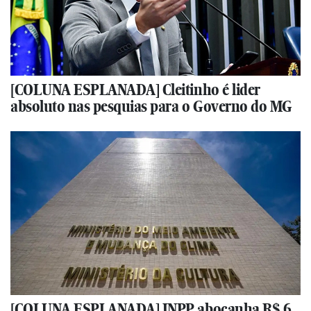
[COLUNA ESPLANADA] Cleitinho é lider
absoluto nas pesquias para o Governo do MG
[COLUNA ESPLANADA] INPP abocanha R$ 6