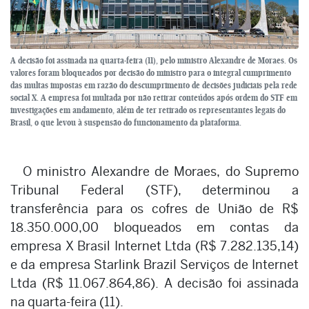
A decisão foi assinada na quarta-feira (11), pelo ministro Alexandre de Moraes. Os
valores foram bloqueados por decisão do ministro para o integral cumprimento
das multas impostas em razão do descumprimento de decisões judiciais pela rede
social X. A empresa foi multada por não retirar conteúdos após ordem do STF em
investigações em andamento, além de ter retirado os representantes legais do
Brasil, o que levou à suspensão do funcionamento da plataforma.
O ministro Alexandre de Moraes, do Supremo
Tribunal Federal (STF), determinou a
transferência para os cofres de União de R$
18.350.000,00 bloqueados em contas da
empresa X Brasil Internet Ltda (R$ 7.282.135,14)
e da empresa Starlink Brazil Serviços de Internet
Ltda (R$ 11.067.864,86). A decisão foi assinada
na quarta-feira (11).