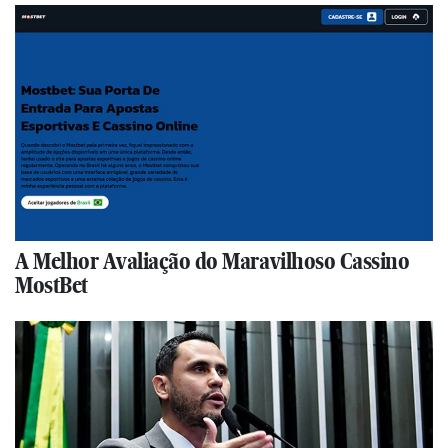
A Melhor Avaliação do Maravilhoso Cassino
MostBet