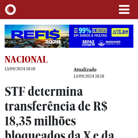
NACIONAL
13/09/2024 18:18
Atualizado
13/09/2024 18:18
STF determina
transferência de R$
18,35 milhões
bloqueados da X e da