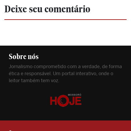
Deixe seu comentário
Sobre nós
Jornalismo comprometido com a verdade, de forma
ética e responsável. Um portal interativo, onde o
leitor também tem voz.