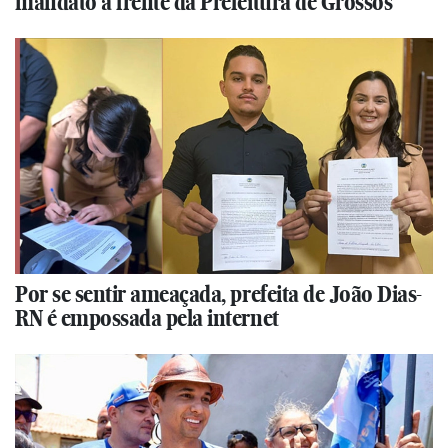
mandato à frente da Prefeitura de Grossos
Por se sentir ameaçada, prefeita de João Dias-
RN é empossada pela internet