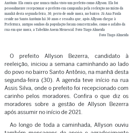
Antônio. Ela conta que nunca tinha visto um prefeito como Allyson. Ela foi
pessoalmente recepcionar o prefeito em campanha pela reeleição no início da
manhã desta segunda-feira, 30, perto de onde mora, no bairro. Já Ana Paula
reside no Santo Antônio há 30 anos e ressalta que, após Allyson chegar à
Prefeitura, antigos sonhos da população foram concretizados, como o asfalto da
rua em que mora, a Tabelião Aoem Menescal. Foto Tiago Almeida
Foto Tiago Almeida
O prefeito Allyson Bezerra, candidato à
reeleição, iniciou a semana caminhando ao lado
do povo no bairro Santo Antônio, na manhã desta
segunda-feira (30). A agenda teve início na rua
Assis Silva, onde o prefeito foi recepcionado com
carinho pelos moradores. Confira o que diz os
moradores sobre a gestão de Allyson Bezerra
após assumir no início de 2021.
Ao longo de toda a caminhada, Allyson ouviu
também mensagens de apoio e agradecimento