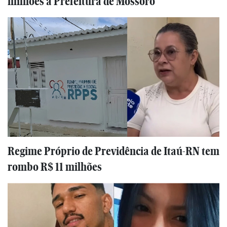
milhões à Prefeitura de Mossoró
Regime Próprio de Previdência de Itaú-RN tem
rombo R$ 11 milhões