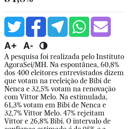
A+
A-
A pesquisa foi realizada pelo Instituto
AgoraSei/MH. Na espontânea, 60,8%
dos 400 eleitores entrevistados dizem
que votam na reeleição de Bibi de
Nenca e 32,5% votam na renovação
com Vittor Melo. Na estimulada,
61,3% votam em Bibi de Nenca e
32,7% Vittor Melo. 47% rejeitam
Vittor e 26,8% Bibi. O intervalo de
confiança estimado é de 95% e a