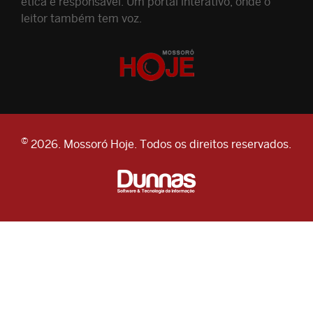
ética e responsável. Um portal interativo, onde o
leitor também tem voz.
©
2026. Mossoró Hoje. Todos os direitos reservados.