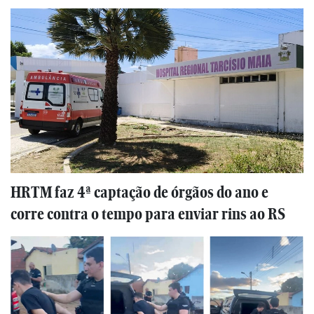
HRTM faz 4ª captação de órgãos do ano e
corre contra o tempo para enviar rins ao RS