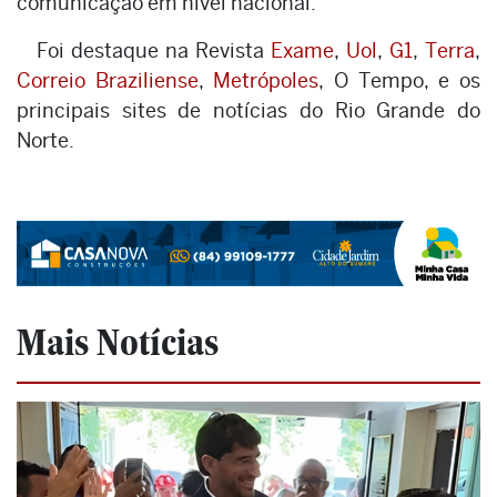
comunicação em nível nacional.
Foi destaque na Revista
Exame
,
Uol
,
G1
,
Terra
,
Correio Braziliense
,
Metrópoles
, O Tempo, e os
principais sites de notícias do Rio Grande do
Norte.
Mais Notícias