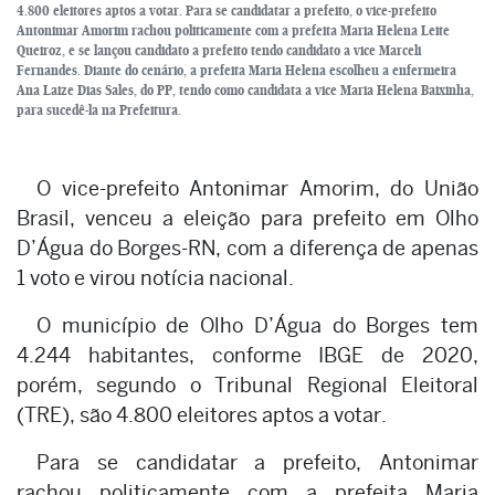
4.800 eleitores aptos a votar. Para se candidatar a prefeito, o vice-prefeito
Antonimar Amorim rachou politicamente com a prefeita Maria Helena Leite
Queiroz, e se lançou candidato a prefeito tendo candidato a vice Marceli
Fernandes. Diante do cenário, a prefeita Maria Helena escolheu a enfermeira
Ana Laize Dias Sales, do PP, tendo como candidata a vice Maria Helena Baixinha,
para sucedê-la na Prefeitura.
O vice-prefeito Antonimar Amorim, do União
Brasil, venceu a eleição para prefeito em Olho
D’Água do Borges-RN, com a diferença de apenas
1 voto e virou notícia nacional.
O município de Olho D’Água do Borges tem
4.244 habitantes, conforme IBGE de 2020,
porém, segundo o Tribunal Regional Eleitoral
(TRE), são 4.800 eleitores aptos a votar.
Para se candidatar a prefeito, Antonimar
rachou politicamente com a prefeita Maria