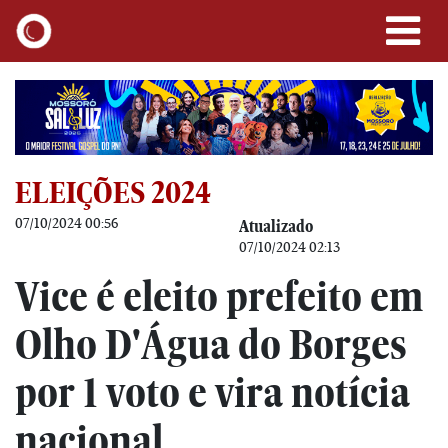
ELEIÇÕES 2024
07/10/2024 00:56
Atualizado
07/10/2024 02:13
Vice é eleito prefeito em
Olho D'Água do Borges
por 1 voto e vira notícia
nacional