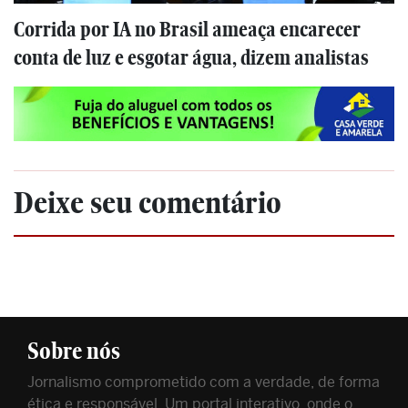
Corrida por IA no Brasil ameaça encarecer
conta de luz e esgotar água, dizem analistas
Deixe seu comentário
Sobre nós
Jornalismo comprometido com a verdade, de forma
ética e responsável. Um portal interativo, onde o