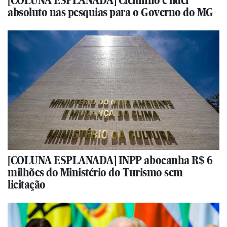
[COLUNA ESPLANADA] Cleitinho é lider
absoluto nas pesquias para o Governo do MG
[COLUNA ESPLANADA] INPP abocanha R$ 6
milhões do Ministério do Turismo sem
licitação