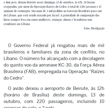
e dois pets, deixou Beirute neste domingo, 13 de outubro, às 12h. Já foram
resgatados, por meio da Operação Raízes do Cedro, o total de 1.105 pessoas e 13
animais de estimação. São mais de 3 mil pedidos ao Governo Brasileiro para sair
do Líbano, que está sendo atacado por Israel. A prioridade de composição das
listas sempre leva em conta mulheres, crianças, idosos e brasileiros não
residentes no Líbano
Foto: Divulgação
O Governo Federal já resgatou mais de mil
brasileiros e familiares da zona de conflito, no
Líbano. O número foi alcançado com a decolagem
do quinto voo da aeronave KC-30, da Força Aérea
Brasileira (FAB), empregada na Operação “Raízes
do Cedro”.
O avião deixou o aeroporto de Beirute, às 12h
(horário de Brasília) deste domingo, 13 de
outubro, com 220 passageiros, incluindo 10
crianças de colo, e 2 pets.