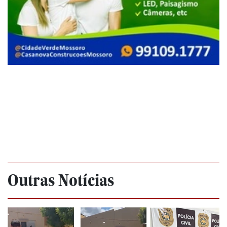
Outras Notícias