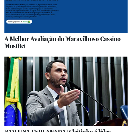
A Melhor Avaliação do Maravilhoso Cassino
MostBet