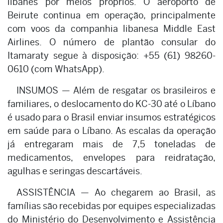
libanês por meios próprios. O aeroporto de
Beirute continua em operação, principalmente
com voos da companhia libanesa Middle East
Airlines. O número de plantão consular do
Itamaraty segue à disposição: +55 (61) 98260-
0610 (com WhatsApp).
INSUMOS — Além de resgatar os brasileiros e
familiares, o deslocamento do KC-30 até o Líbano
é usado para o Brasil enviar insumos estratégicos
em saúde para o Líbano. As escalas da operação
já entregaram mais de 7,5 toneladas de
medicamentos, envelopes para reidratação,
agulhas e seringas descartáveis.
ASSISTÊNCIA — Ao chegarem ao Brasil, as
famílias são recebidas por equipes especializadas
do Ministério do Desenvolvimento e Assistência